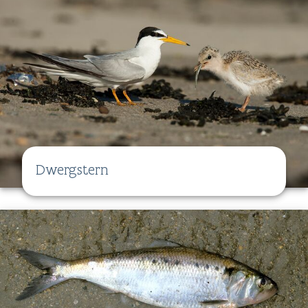
Dwergstern