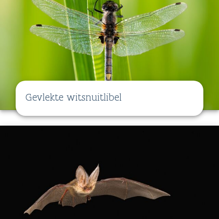
Gevlekte witsnuitlibel