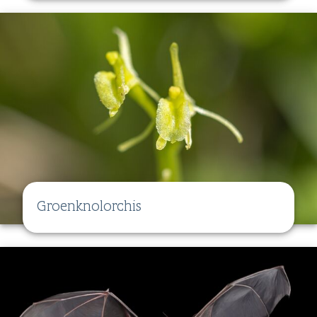
Groenknolorchis