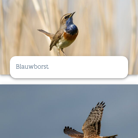
Blauwborst