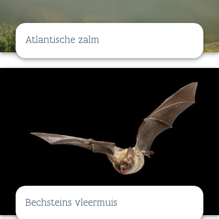
Atlantische zalm
Bechsteins vleermuis