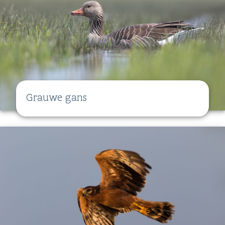
Grauwe gans