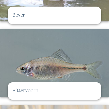
Bever
Bittervoorn