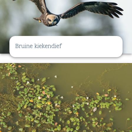
Bruine kiekendief