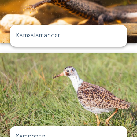
Kamsalamander
Kemphaan