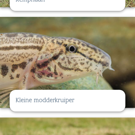
Kleine modderkruiper