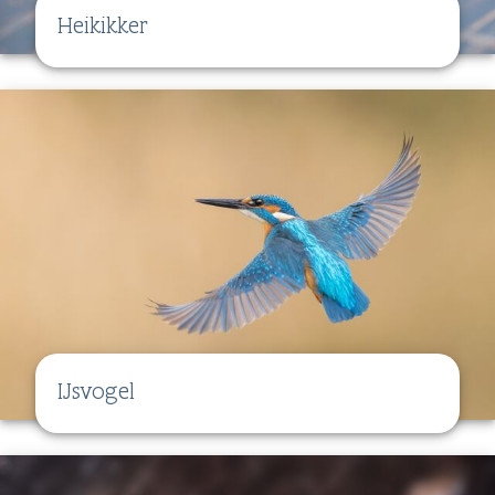
Heikikker
IJsvogel