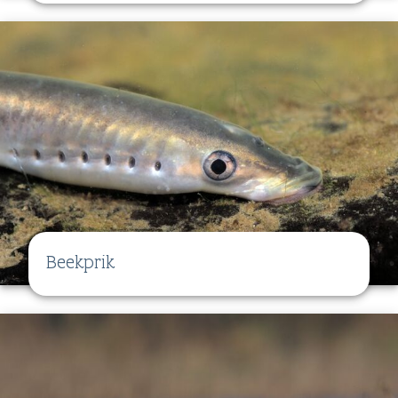
Beekprik