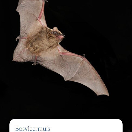
Bosvleermuis