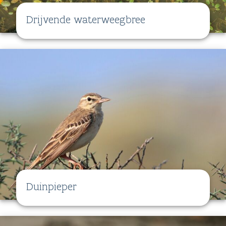
Drijvende waterweegbree
Duinpieper