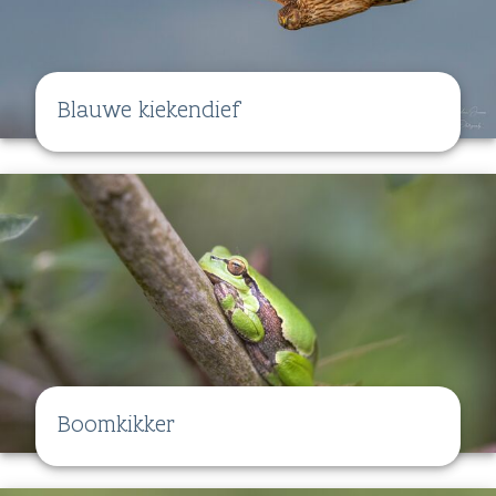
Blauwe kiekendief
Boomkikker