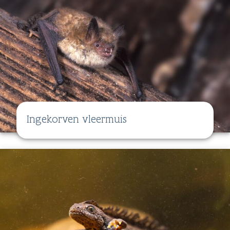
Ingekorven vleermuis