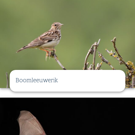
Boomleeuwerik