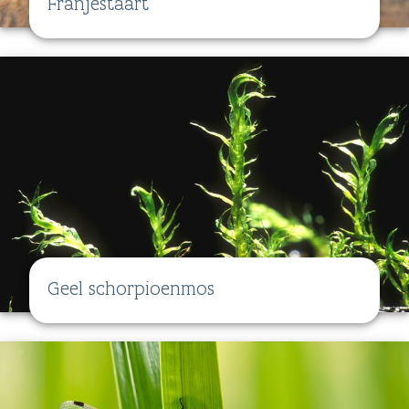
Franjestaart
Geel schorpioenmos