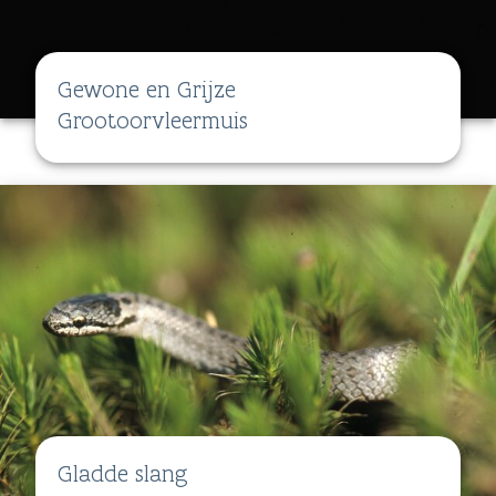
Gewone en Grijze
Grootoorvleermuis
Gladde slang