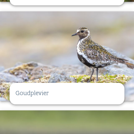
Goudplevier