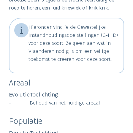
roep te horen, een luid kriewiek of krik krik.
Hieronder vind je de Gewestelijke
Instandhoudingsdoelstellingen (G-IHD)
voor deze soort. Ze geven aan wat in
Vlaanderen nodig is om een veilige
toekomst te creëren voor deze soort.
Areaal
Evolutie
Toelichting
=
Behoud van het huidige areaal
Populatie
Evolutie
Toelichting