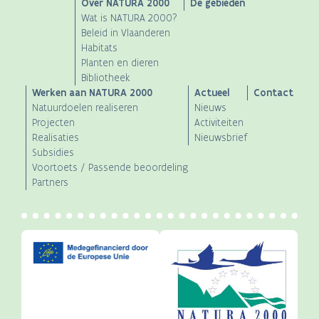
Main
Over NATURA 2000
De gebieden
Wat is NATURA 2000?
navigation
Beleid in Vlaanderen
Habitats
Planten en dieren
Bibliotheek
Werken aan NATURA 2000
Actueel
Contact
Natuurdoelen realiseren
Nieuws
Projecten
Activiteiten
Realisaties
Nieuwsbrief
Subsidies
Voortoets / Passende beoordeling
Partners