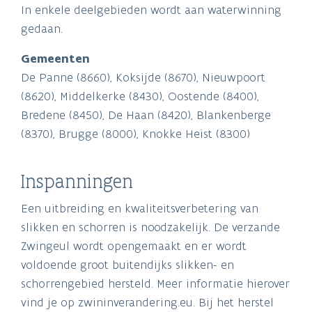
In enkele deelgebieden wordt aan waterwinning
gedaan.
Gemeenten
De Panne (8660), Koksijde (8670), Nieuwpoort
(8620), Middelkerke (8430), Oostende (8400),
Bredene (8450), De Haan (8420), Blankenberge
(8370), Brugge (8000), Knokke Heist (8300)
Inspanningen
Een uitbreiding en kwaliteitsverbetering van
slikken en schorren is noodzakelijk. De verzande
Zwingeul wordt opengemaakt en er wordt
voldoende groot buitendijks slikken- en
schorrengebied hersteld. Meer informatie hierover
vind je op zwininverandering.eu. Bij het herstel