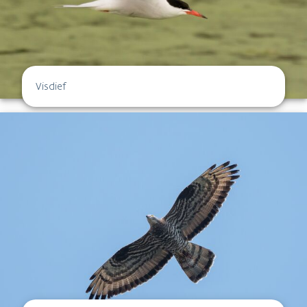
Visdief