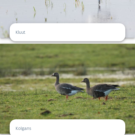
Kluut
Kolgans