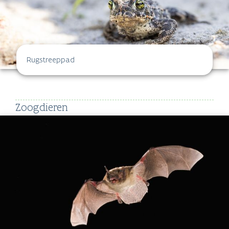
Rugstreeppad
Zoogdieren