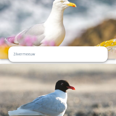
Zilvermeeuw