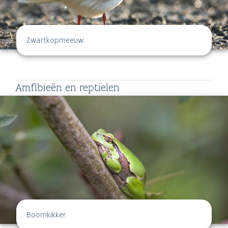
Zwartkopmeeuw
Amfibieën en reptielen
Boomkikker