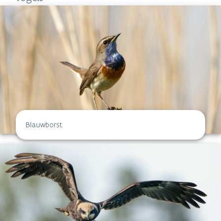
Blauwborst