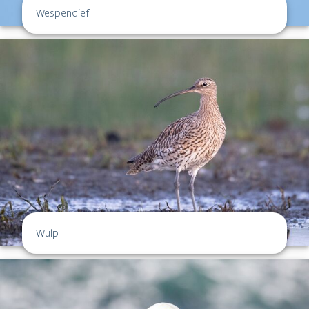
Wespendief
Wulp