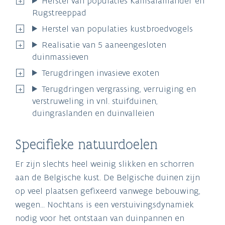
Herstel van populaties Kamsalamander en
Rugstreeppad
Herstel van populaties kustbroedvogels
Realisatie van 5 aaneengesloten
duinmassieven
Terugdringen invasieve exoten
Terugdringen vergrassing, verruiging en
verstruweling in vnl. stuifduinen,
duingraslanden en duinvalleien
Specifieke natuurdoelen
Er zijn slechts heel weinig slikken en schorren
aan de Belgische kust. De Belgische duinen zijn
op veel plaatsen gefixeerd vanwege bebouwing,
wegen... Nochtans is een verstuivingsdynamiek
nodig voor het ontstaan van duinpannen en