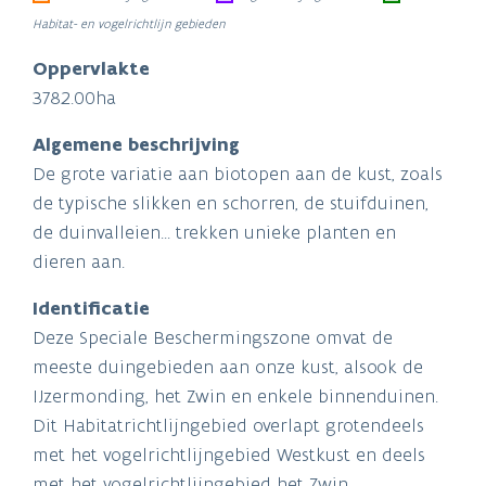
Habitat- en vogelrichtlijn gebieden
Oppervlakte
3782.00ha
Algemene beschrijving
De grote variatie aan biotopen aan de kust, zoals
de typische slikken en schorren, de stuifduinen,
de duinvalleien... trekken unieke planten en
dieren aan.
Identificatie
Deze Speciale Beschermingszone omvat de
meeste duingebieden aan onze kust, alsook de
IJzermonding, het Zwin en enkele binnenduinen.
Dit Habitatrichtlijngebied overlapt grotendeels
met het vogelrichtlijngebied Westkust en deels
met het vogelrichtlijngebied het Zwin.