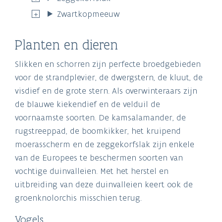
Zwartkopmeeuw
Planten en dieren
Slikken en schorren zijn perfecte broedgebieden
voor de strandplevier, de dwergstern, de kluut, de
visdief en de grote stern. Als overwinteraars zijn
de blauwe kiekendief en de velduil de
voornaamste soorten. De kamsalamander, de
rugstreeppad, de boomkikker, het kruipend
moerasscherm en de zeggekorfslak zijn enkele
van de Europees te beschermen soorten van
vochtige duinvalleien. Met het herstel en
uitbreiding van deze duinvalleien keert ook de
groenknolorchis misschien terug.
Vogels