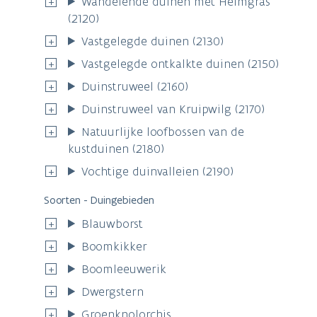
Wandelende duinen met Helmgras
(2120)
Vastgelegde duinen (2130)
Vastgelegde ontkalkte duinen (2150)
Duinstruweel (2160)
Duinstruweel van Kruipwilg (2170)
Natuurlijke loofbossen van de
kustduinen (2180)
Vochtige duinvalleien (2190)
Soorten - Duingebieden
Blauwborst
Boomkikker
Boomleeuwerik
Dwergstern
Groenknolorchis