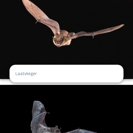
Laatvlieger