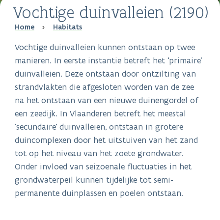
Vochtige duinvalleien (2190)
Breadcrumb
Home
Habitats
Vochtige duinvalleien kunnen ontstaan op twee
manieren. In eerste instantie betreft het ‘primaire’
duinvalleien. Deze ontstaan door ontzilting van
strandvlakten die afgesloten worden van de zee
na het ontstaan van een nieuwe duinengordel of
een zeedijk. In Vlaanderen betreft het meestal
‘secundaire’ duinvalleien, ontstaan in grotere
duincomplexen door het uitstuiven van het zand
tot op het niveau van het zoete grondwater.
Onder invloed van seizoenale fluctuaties in het
grondwaterpeil kunnen tijdelijke tot semi-
permanente duinplassen en poelen ontstaan.