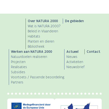
Main
Over NATURA 2000
De gebieden
Wat is NATURA 2000?
navigation
Beleid in Vlaanderen
Habitats
Planten en dieren
Bibliotheek
Werken aan NATURA 2000
Actueel
Contact
Natuurdoelen realiseren
Nieuws
Projecten
Activiteiten
Realisaties
Nieuwsbrief
Subsidies
Voortoets / Passende beoordeling
Partners