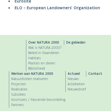
Eurosite
ELO - European Landowners' Organization
Main
Over NATURA 2000
De gebieden
Wat is NATURA 2000?
navigation
Beleid in Vlaanderen
Habitats
Planten en dieren
Bibliotheek
Werken aan NATURA 2000
Actueel
Contact
Natuurdoelen realiseren
Nieuws
Projecten
Activiteiten
Realisaties
Nieuwsbrief
Subsidies
Voortoets / Passende beoordeling
Partners