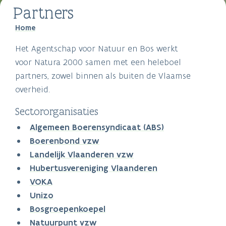
Partners
Breadcrumb
Home
Het Agentschap voor Natuur en Bos werkt
voor Natura 2000 samen met een heleboel
partners, zowel binnen als buiten de Vlaamse
overheid.
Sectororganisaties
Algemeen Boerensyndicaat (ABS)
Boerenbond vzw
Landelijk Vlaanderen vzw
Hubertusvereniging Vlaanderen
VOKA
Unizo
Bosgroepenkoepel
Natuurpunt vzw