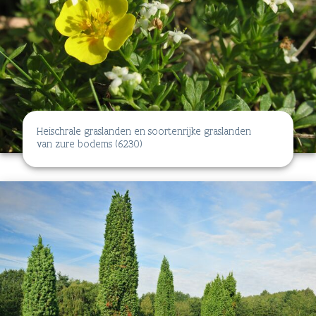
Heischrale graslanden en soortenrijke graslanden
van zure bodems (6230)