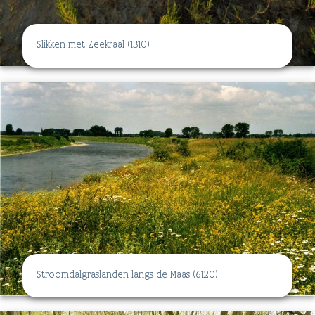
Slikken met Zeekraal (1310)
Stroomdalgraslanden langs de Maas (6120)