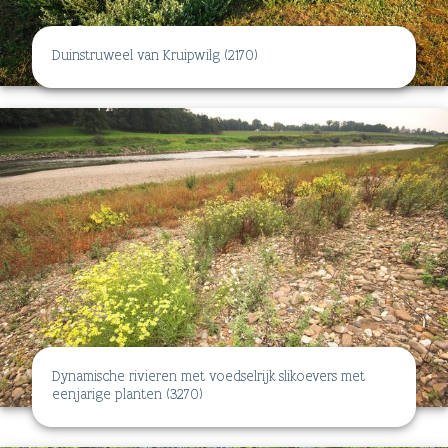
Duinstruweel van Kruipwilg (2170)
Dynamische rivieren met voedselrijk slikoevers met
eenjarige planten (3270)