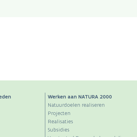
eden
Werken aan NATURA 2000
Natuurdoelen realiseren
Projecten
Realisaties
Subsidies