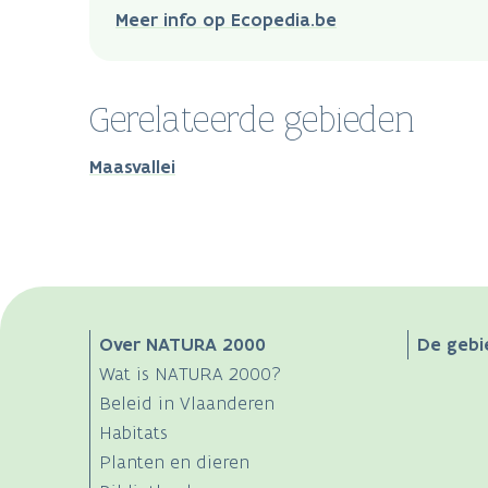
Meer info op Ecopedia.be
Gerelateerde gebieden
Maasvallei
Main
Over NATURA 2000
De gebi
Wat is NATURA 2000?
navigation
Beleid in Vlaanderen
Habitats
Planten en dieren