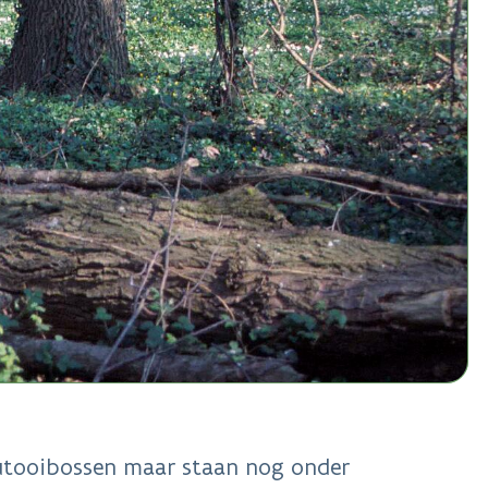
outooibossen maar staan nog onder