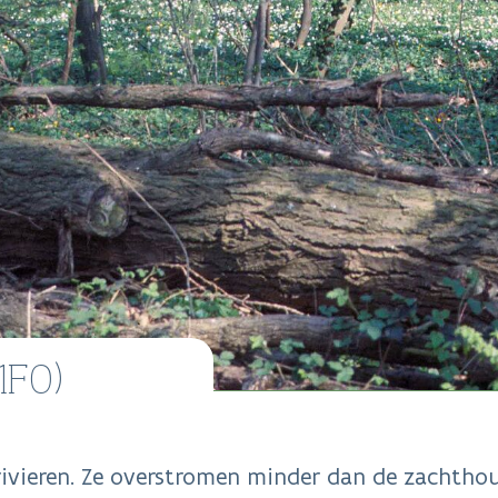
1F0)
rivieren. Ze overstromen minder dan de zachth