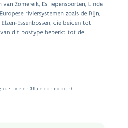
 van Zomereik, Es, iepensoorten, Linde
uropese riviersystemen zoals de Rijn,
Elzen-Essenbossen, die beiden tot
l van dit bostype beperkt tot de
grote rivieren (Ulmenion minoris)