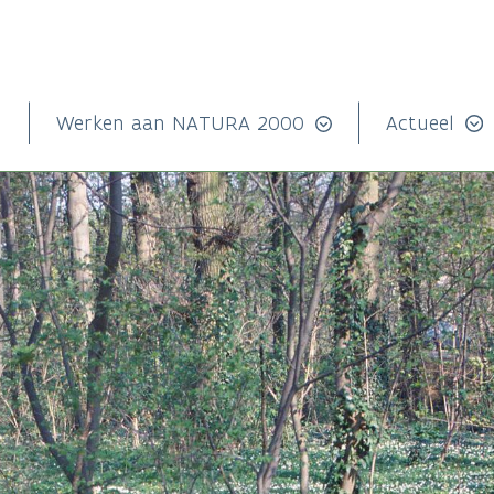
n
Werken aan NATURA 2000
Actueel