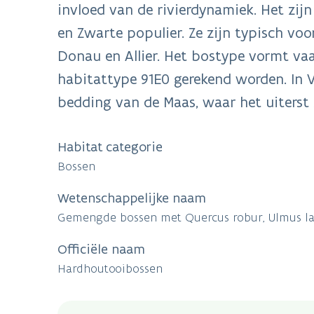
invloed van de rivierdynamiek. Het zij
en Zwarte populier. Ze zijn typisch vo
Donau en Allier. Het bostype vormt va
habitattype 91E0 gerekend worden. In V
bedding van de Maas, waar het uiterst
Habitat categorie
Bossen
Wetenschappelijke naam
Gemengde bossen met Quercus robur, Ulmus laevi
Officiële naam
Hardhoutooibossen