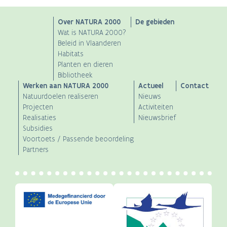
Main
Over NATURA 2000
De gebieden
Wat is NATURA 2000?
navigation
Beleid in Vlaanderen
Habitats
Planten en dieren
Bibliotheek
Werken aan NATURA 2000
Actueel
Contact
Natuurdoelen realiseren
Nieuws
Projecten
Activiteiten
Realisaties
Nieuwsbrief
Subsidies
Voortoets / Passende beoordeling
Partners