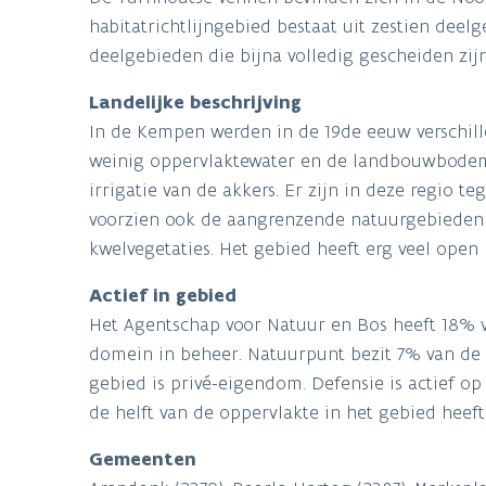
habitatrichtlijngebied bestaat uit zestien deel
deelgebieden die bijna volledig gescheiden zijn 
Landelijke beschrijving
In de Kempen werden in de 19de eeuw verschil
weinig oppervlaktewater en de landbouwbodems
irrigatie van de akkers. Er zijn in deze regio 
voorzien ook de aangrenzende natuurgebieden
kwelvegetaties. Het gebied heeft erg veel open 
Actief in gebied
Het Agentschap voor Natuur en Bos heeft 18% 
domein in beheer. Natuurpunt bezit 7% van de 
gebied is privé-eigendom. Defensie is actief o
de helft van de oppervlakte in het gebied heef
Gemeenten