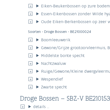
Eiken-Beukenbossen op zure bodems
Essen-Eikenbossen zonder Wilde hya
Oude Eiken-Berkenbossen op zeer v
Soorten - Droge Bossen - BE21000024
Boomleeuwerik
Gewone/Grijze grootoorvleermuis, 
Middelste bonte specht
Nachtzwaluw
Ruige/Gewone/Kleine dwergvleermuis,
Wespendief
Zwarte specht
Droge Bossen – SBZ-V BE21015
details ...