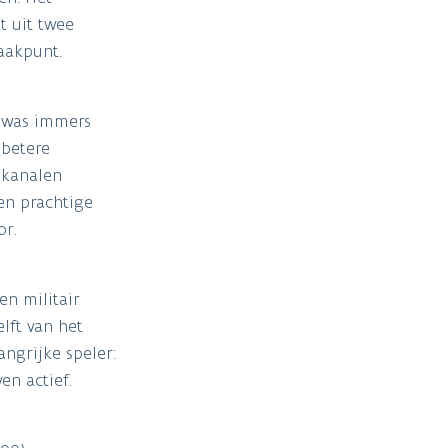
t uit twee
raakpunt.
r was immers
 betere
 kanalen
en prachtige
or.
n militair
lft van het
ngrijke speler:
en actief.