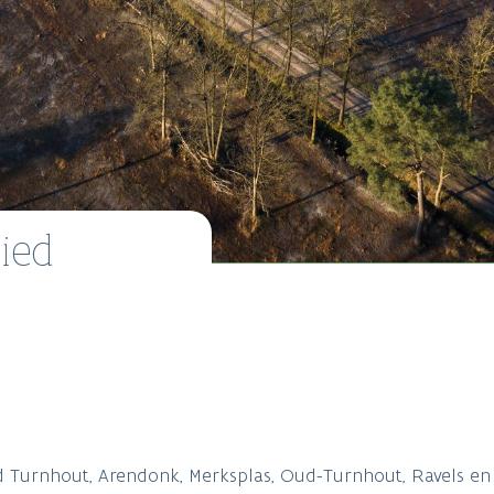
ied
 Turnhout, Arendonk, Merksplas, Oud-Turnhout, Ravels en