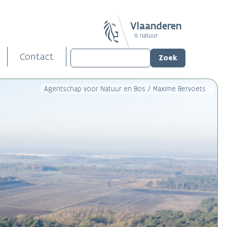
Vlaanderen
is natuur
Contact
Agentschap voor Natuur en Bos / Maxime Bervoets