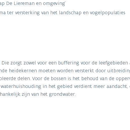
hap De Liereman en omgeving’
 ter versterking van het landschap en vogelpopulaties
. Die zorgt zowel voor een buffering voor de leefgebieden 
ande heidekernen moeten worden versterkt door uitbreidin
soleerde delen. Voor de bossen is het behoud van de opper
e waterhuishouding in het gebied verdient meer aandacht,
hankelijk zijn van het grondwater.