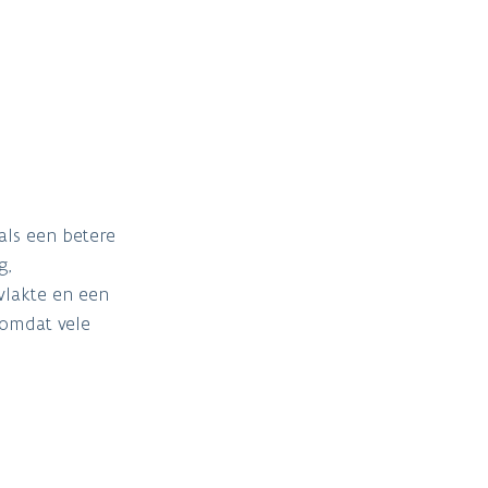
als een betere
g,
vlakte en een
 omdat vele