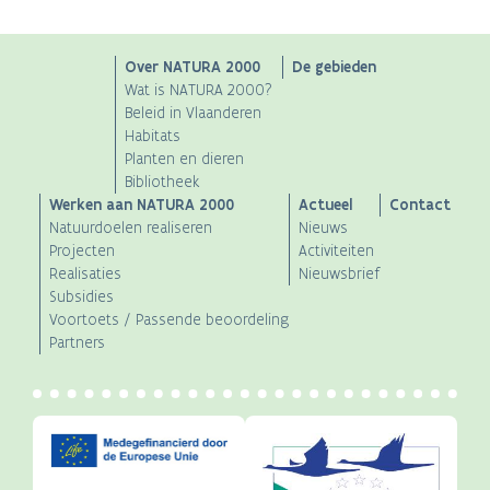
Main
Over NATURA 2000
De gebieden
Wat is NATURA 2000?
navigation
Beleid in Vlaanderen
Habitats
Planten en dieren
Bibliotheek
Werken aan NATURA 2000
Actueel
Contact
Natuurdoelen realiseren
Nieuws
Projecten
Activiteiten
Realisaties
Nieuwsbrief
Subsidies
Voortoets / Passende beoordeling
Partners