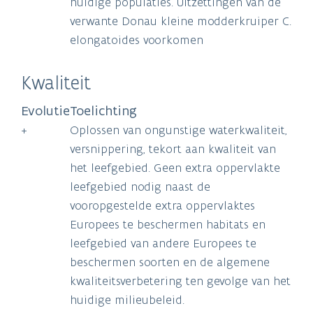
huidige populaties. Uitzettingen van de
verwante Donau kleine modderkruiper C.
elongatoides voorkomen
Kwaliteit
Evolutie
Toelichting
+
Oplossen van ongunstige waterkwaliteit,
versnippering, tekort aan kwaliteit van
het leefgebied. Geen extra oppervlakte
leefgebied nodig naast de
vooropgestelde extra oppervlaktes
Europees te beschermen habitats en
leefgebied van andere Europees te
beschermen soorten en de algemene
kwaliteitsverbetering ten gevolge van het
huidige milieubeleid.