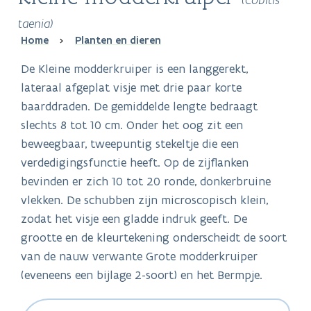
taenia)
Breadcrumb
Home
Planten en dieren
De Kleine modderkruiper is een langgerekt,
lateraal afgeplat visje met drie paar korte
baarddraden. De gemiddelde lengte bedraagt
slechts 8 tot 10 cm. Onder het oog zit een
beweegbaar, tweepuntig stekeltje die een
verdedigingsfunctie heeft. Op de zijflanken
bevinden er zich 10 tot 20 ronde, donkerbruine
vlekken. De schubben zijn microscopisch klein,
zodat het visje een gladde indruk geeft. De
grootte en de kleurtekening onderscheidt de soort
van de nauw verwante Grote modderkruiper
(eveneens een bijlage 2-soort) en het Bermpje.