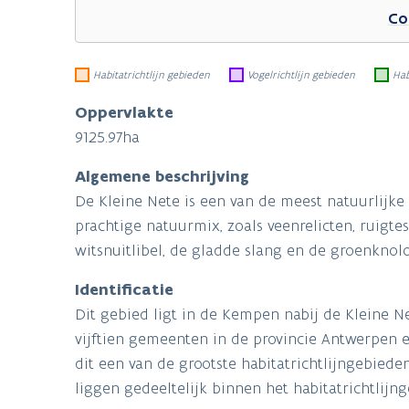
Co
Habitatrichtlijn gebieden
Vogelrichtlijn gebieden
Hab
Oppervlakte
9125.97ha
Algemene beschrijving
De Kleine Nete is een van de meest natuurlijke
prachtige natuurmix, zoals veenrelicten, ruigtes
witsnuitlibel, de gladde slang en de groenknolo
Identificatie
Dit gebied ligt in de Kempen nabij de Kleine N
vijftien gemeenten in de provincie Antwerpen en
dit een van de grootste habitatrichtlijngebied
liggen gedeeltelijk binnen het habitatrichtlij