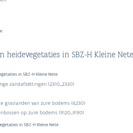
te
 heidevegetaties in SBZ-H Kleine Net
etaties in SBZ-H Kleine Nete
nge zandafzettingen (2310_2330)
ke graslanden van zure bodems (6230)
nbossen op zure bodems (9120_9190)
getaties in SBZ-H Kleine Nete