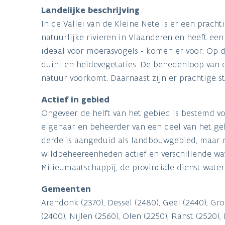
Landelijke beschrijving
In de Vallei van de Kleine Nete is er een prach
natuurlijke rivieren in Vlaanderen en heeft een 
ideaal voor moerasvogels - komen er voor. Op 
duin- en heidevegetaties. De benedenloop van d
natuur voorkomt. Daarnaast zijn er prachtige s
Actief in gebied
Ongeveer de helft van het gebied is bestemd vo
eigenaar en beheerder van een deel van het g
derde is aangeduid als landbouwgebied, maar ni
wildbeheereenheden actief en verschillende wa
Milieumaatschappij, de provinciale dienst wat
Gemeenten
Arendonk (2370), Dessel (2480), Geel (2440), Gro
(2400), Nijlen (2560), Olen (2250), Ranst (2520)