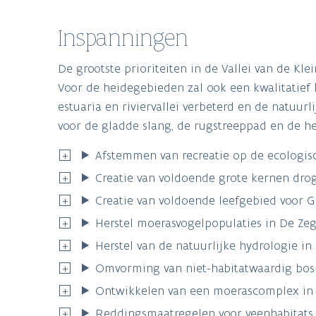
Inspanningen
De grootste prioriteiten in de Vallei van de Kl
Voor de heidegebieden zal ook een kwalitatief 
estuaria en riviervallei verbeterd en de natuur
voor de gladde slang, de rugstreeppad en de he
Afstemmen van recreatie op de ecologi
Creatie van voldoende grote kernen drog
Creatie van voldoende leefgebied voor 
Herstel moerasvogelpopulaties in De Ze
Herstel van de natuurlijke hydrologie in 
Omvorming van niet-habitatwaardig bos n
Ontwikkelen van een moerascomplex in 
Reddingsmaatregelen voor veenhabitats a