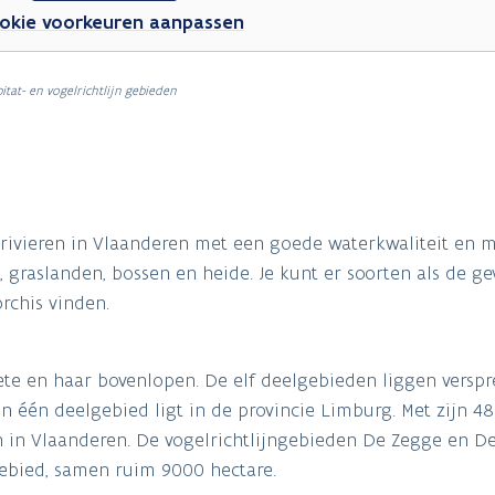
okie voorkeuren aanpassen
itat- en vogelrichtlijn gebieden
 rivieren in Vlaanderen met een goede waterkwaliteit en 
, graslanden, bossen en heide. Je kunt er soorten als de ge
rchis vinden.
ete en haar bovenlopen. De elf deelgebieden liggen verspr
 één deelgebied ligt in de provincie Limburg. Met zijn 48
en in Vlaanderen. De vogelrichtlijngebieden De Zegge en 
ngebied, samen ruim 9000 hectare.