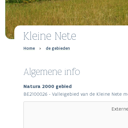
Kleine Nete
Breadcrumb
Home
de gebieden
Algemene info
Natura 2000 gebied
BE2100026 - Valleigebied van de Kleine Nete 
Extern