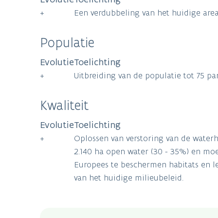
+
Een verdubbeling van het huidige area
Populatie
Evolutie
Toelichting
+
Uitbreiding van de populatie tot 75 p
Kwaliteit
Evolutie
Toelichting
+
Oplossen van verstoring van de waterhu
2.140 ha open water (30 - 35%) en moe
Europees te beschermen habitats en l
van het huidige milieubeleid.