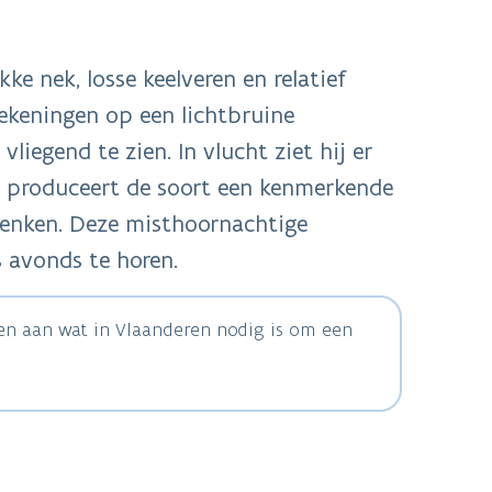
ke nek, losse keelveren en relatief
ekeningen op een lichtbruine
liegend te zien. In vlucht ziet hij er
n produceert de soort een kenmerkende
denken. Deze misthoornachtige
s avonds te horen.
ven aan wat in Vlaanderen nodig is om een