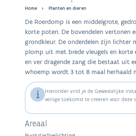
Breadcrumb
Home
Planten en dieren
De Roerdomp is een middelgrote, gedrong
korte poten. De bovendelen vertonen e
grondkleur. De onderdelen zijn lichter m
plomp uit met brede vleugels en korte
en ver dragende zang die bestaat uit 
whoemp wordt 3 tot 8 maal herhaald me
Hieronder vind je de Gewestelijke Ins
veilige toekomst te creëren voor deze s
Areaal
Evolutie
Toelichting