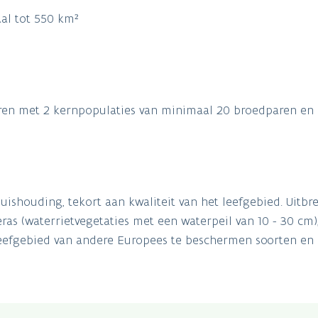
al tot 550 km²
aren met 2 kernpopulaties van minimaal 20 broedparen en e
ishouding, tekort aan kwaliteit van het leefgebied. Uitbre
ras (waterrietvegetaties met een waterpeil van 10 - 30 cm)
eefgebied van andere Europees te beschermen soorten en 