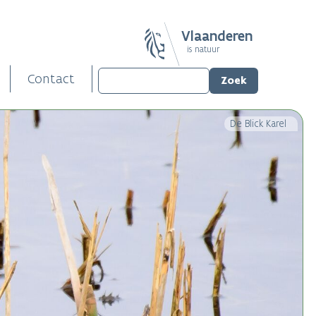
Vlaanderen
is natuur
Contact
De Blick Karel