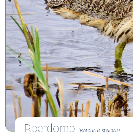
Roerdomp
(Botaurus stellaris)