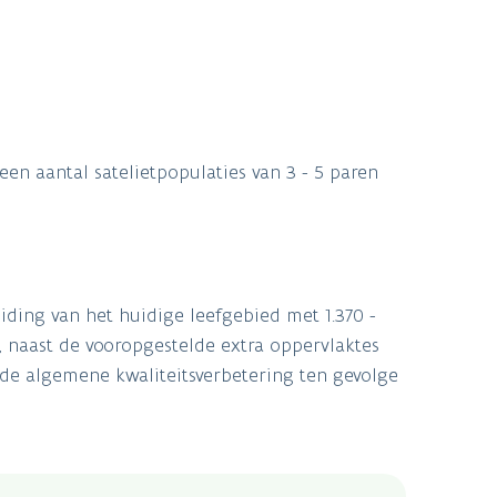
en aantal satelietpopulaties van 3 - 5 paren
iding van het huidige leefgebied met 1.370 -
, naast de vooropgestelde extra oppervlaktes
de algemene kwaliteitsverbetering ten gevolge