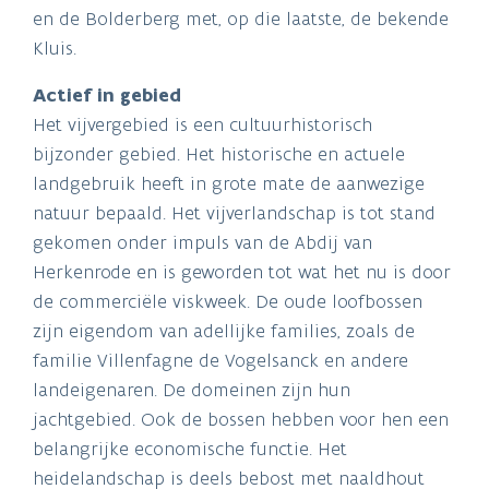
en de Bolderberg met, op die laatste, de bekende
Kluis.
Actief in gebied
Het vijvergebied is een cultuurhistorisch
bijzonder gebied. Het historische en actuele
landgebruik heeft in grote mate de aanwezige
natuur bepaald. Het vijverlandschap is tot stand
gekomen onder impuls van de Abdij van
Herkenrode en is geworden tot wat het nu is door
de commerciële viskweek. De oude loofbossen
zijn eigendom van adellijke families, zoals de
familie Villenfagne de Vogelsanck en andere
landeigenaren. De domeinen zijn hun
jachtgebied. Ook de bossen hebben voor hen een
belangrijke economische functie. Het
heidelandschap is deels bebost met naaldhout