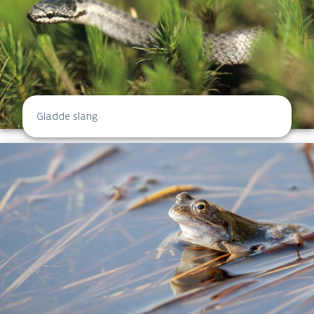
Gladde slang