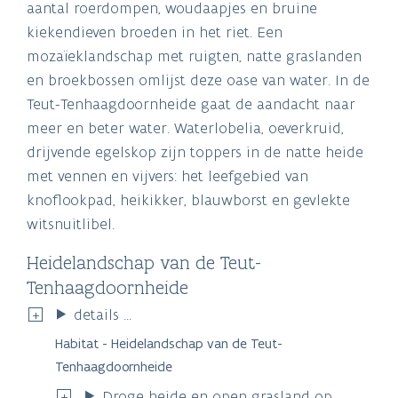
aantal roerdompen, woudaapjes en bruine
kiekendieven broeden in het riet. Een
mozaïeklandschap met ruigten, natte graslanden
en broekbossen omlijst deze oase van water. In de
Teut-Tenhaagdoornheide gaat de aandacht naar
meer en beter water. Waterlobelia, oeverkruid,
drijvende egelskop zijn toppers in de natte heide
met vennen en vijvers: het leefgebied van
knoflookpad, heikikker, blauwborst en gevlekte
witsnuitlibel.
Heidelandschap van de Teut-
Tenhaagdoornheide
details ...
Habitat - Heidelandschap van de Teut-
Tenhaagdoornheide
Droge heide en open grasland op