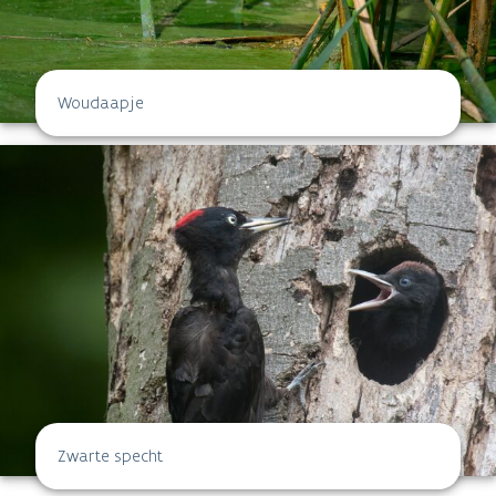
Woudaapje
Zwarte specht