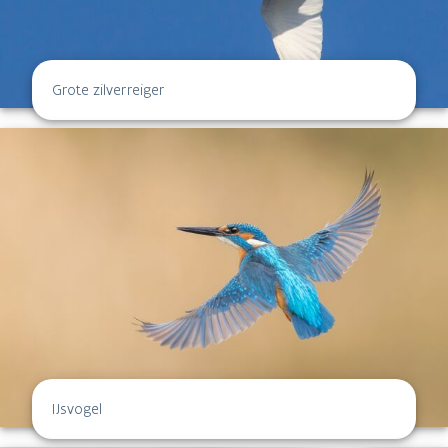
Grote zilverreiger
IJsvogel