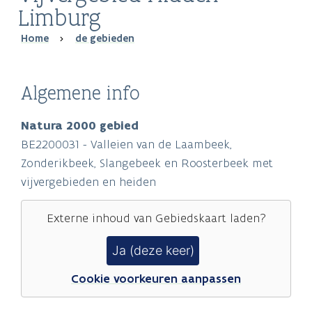
Limburg
Breadcrumb
Home
de gebieden
Algemene info
Natura 2000 gebied
BE2200031 - Valleien van de Laambeek,
Zonderikbeek, Slangebeek en Roosterbeek met
vijvergebieden en heiden
Externe inhoud van
Gebiedskaart
laden?
Ja (deze keer)
Cookie voorkeuren aanpassen