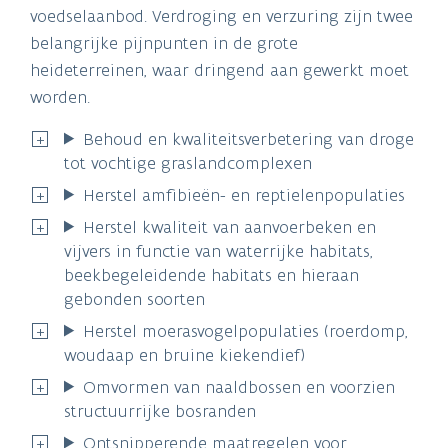
voedselaanbod. Verdroging en verzuring zijn twee
belangrijke pijnpunten in de grote
heideterreinen, waar dringend aan gewerkt moet
worden.
Behoud en kwaliteitsverbetering van droge
tot vochtige graslandcomplexen
Herstel amfibieën- en reptielenpopulaties
Herstel kwaliteit van aanvoerbeken en
vijvers in functie van waterrijke habitats,
beekbegeleidende habitats en hieraan
gebonden soorten
Herstel moerasvogelpopulaties (roerdomp,
woudaap en bruine kiekendief)
Omvormen van naaldbossen en voorzien
structuurrijke bosranden
Ontsnipperende maatregelen voor