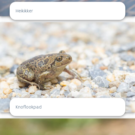
Heikikker
Knoflookpad