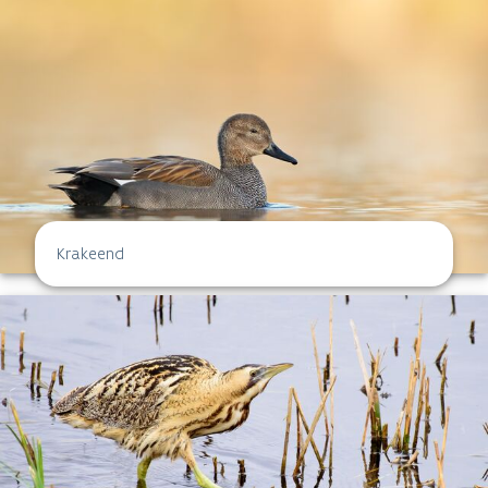
Krakeend