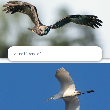
Bruine kiekendief