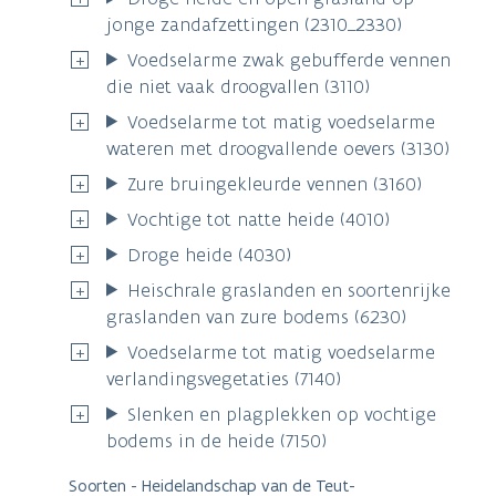
jonge zandafzettingen (2310_2330)
Voedselarme zwak gebufferde vennen
die niet vaak droogvallen (3110)
Voedselarme tot matig voedselarme
wateren met droogvallende oevers (3130)
Zure bruingekleurde vennen (3160)
Vochtige tot natte heide (4010)
Droge heide (4030)
Heischrale graslanden en soortenrijke
graslanden van zure bodems (6230)
Voedselarme tot matig voedselarme
verlandingsvegetaties (7140)
Slenken en plagplekken op vochtige
bodems in de heide (7150)
Soorten - Heidelandschap van de Teut-