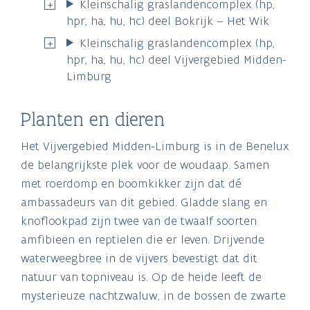
Kleinschalig graslandencomplex (hp,
hpr, ha, hu, hc) deel Bokrijk – Het Wik
Kleinschalig graslandencomplex (hp,
hpr, ha, hu, hc) deel Vijvergebied Midden-
Limburg
Planten en dieren
Het Vijvergebied Midden-Limburg is in de Benelux
de belangrijkste plek voor de woudaap. Samen
met roerdomp en boomkikker zijn dat dé
ambassadeurs van dit gebied. Gladde slang en
knoflookpad zijn twee van de twaalf soorten
amfibieën en reptielen die er leven. Drijvende
waterweegbree in de vijvers bevestigt dat dit
natuur van topniveau is. Op de heide leeft de
mysterieuze nachtzwaluw, in de bossen de zwarte