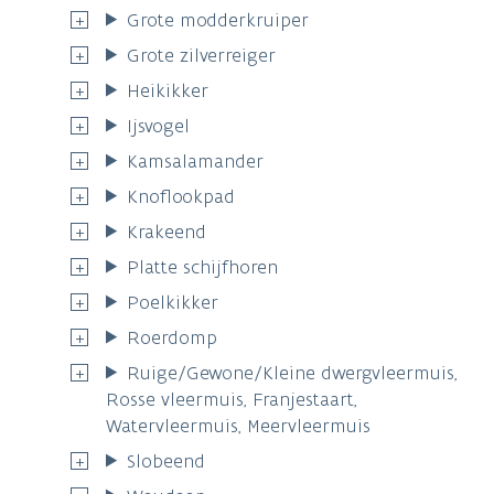
Grote modderkruiper
Grote zilverreiger
Heikikker
Ijsvogel
Kamsalamander
Knoflookpad
Krakeend
Platte schijfhoren
Poelkikker
Roerdomp
Ruige/Gewone/Kleine dwergvleermuis,
Rosse vleermuis, Franjestaart,
Watervleermuis, Meervleermuis
Slobeend