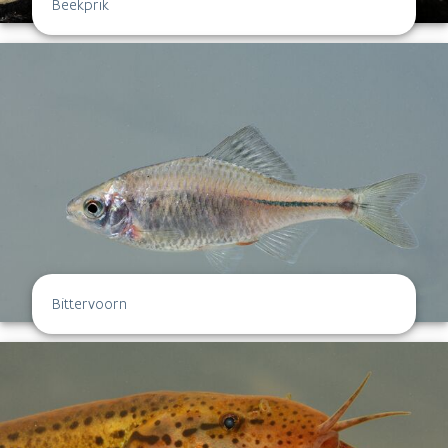
Beekprik
Bittervoorn