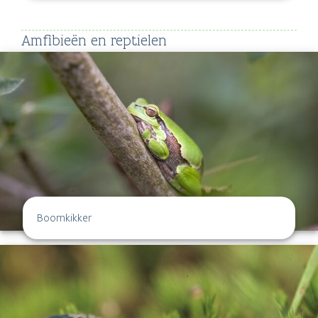
Amfibieën en reptielen
Boomkikker