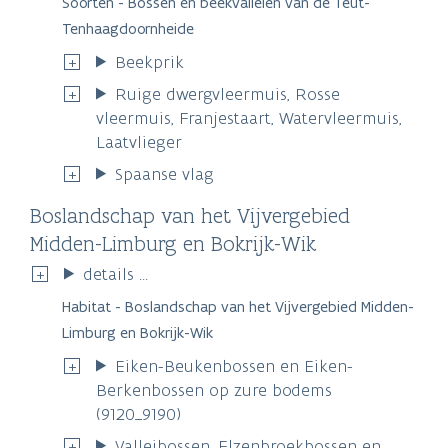
Soorten - Bossen en beekvalleien van de Teut-
Tenhaagdoornheide
Beekprik
Ruige dwergvleermuis, Rosse
vleermuis, Franjestaart, Watervleermuis,
Laatvlieger
Spaanse vlag
Boslandschap van het Vijvergebied
Midden-Limburg en Bokrijk-Wik
details ...
Habitat - Boslandschap van het Vijvergebied Midden-
Limburg en Bokrijk-Wik
Eiken-Beukenbossen en Eiken-
Berkenbossen op zure bodems
(9120_9190)
Valleibossen, Elzenbroekbossen en