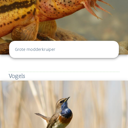
Grote modderkruiper
Vogels