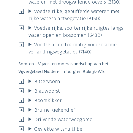
wateren met droogvallende oevers (3130)
Voedselrijke, gebufferde wateren met
rijke waterplantvegetatie (3150)
Voedselrijke, soortenrijke ruigtes langs
waterlopen en boszomen (6430)
Voedselarme tot matig voedselarme
verlandingsvegetaties (7140)
Soorten - Vijver- en moeraslandschap van het
Vijvergebied Midden-Limburg en Bokrijk-Wik
Bittervoorn
Blauwborst
Boomkikker
Bruine kiekendief
Drijvende waterweegbree
Gevlekte witsnuitlibel