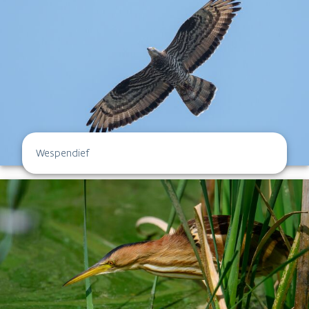
Wespendief