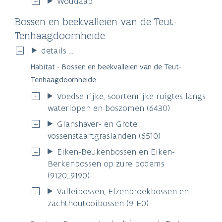
Woudaap
Bossen en beekvalleien van de Teut-
Tenhaagdoornheide
details ...
Habitat - Bossen en beekvalleien van de Teut-
Tenhaagdoornheide
Voedselrijke, soortenrijke ruigtes langs
waterlopen en boszomen (6430)
Glanshaver- en Grote
vossenstaartgraslanden (6510)
Eiken-Beukenbossen en Eiken-
Berkenbossen op zure bodems
(9120_9190)
Valleibossen, Elzenbroekbossen en
zachthoutooibossen (91E0)