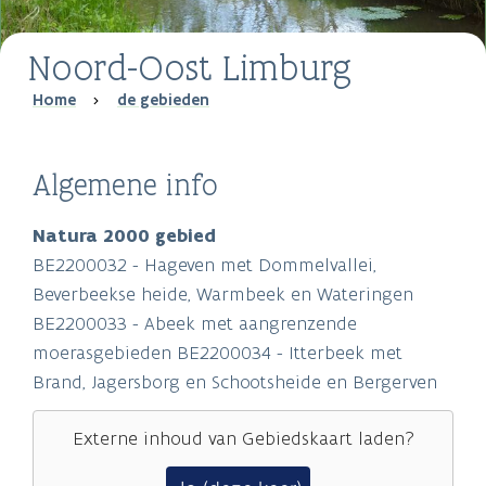
Noord-Oost Limburg
Breadcrumb
Home
de gebieden
Algemene info
Natura 2000 gebied
BE2200032 - Hageven met Dommelvallei,
Beverbeekse heide, Warmbeek en Wateringen
BE2200033 - Abeek met aangrenzende
moerasgebieden BE2200034 - Itterbeek met
Brand, Jagersborg en Schootsheide en Bergerven
Externe inhoud van
Gebiedskaart
laden?