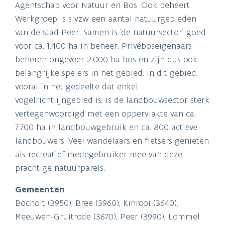
Agentschap voor Natuur en Bos. Ook beheert
Werkgroep Isis vzw een aantal natuurgebieden
van de stad Peer. Samen is ‘de natuursector’ goed
voor ca. 1.400 ha in beheer. Privéboseigenaars
beheren ongeveer 2.000 ha bos en zijn dus ook
belangrijke spelers in het gebied. In dit gebied,
vooral in het gedeelte dat enkel
vogelrichtlijngebied is, is de landbouwsector sterk
vertegenwoordigd met een oppervlakte van ca.
7.700 ha in landbouwgebruik en ca. 800 actieve
landbouwers. Veel wandelaars en fietsers genieten
als recreatief medegebruiker mee van deze
prachtige natuurparels.
Gemeenten
Bocholt (3950), Bree (3960), Kinrooi (3640),
Meeuwen-Gruitrode (3670), Peer (3990), Lommel