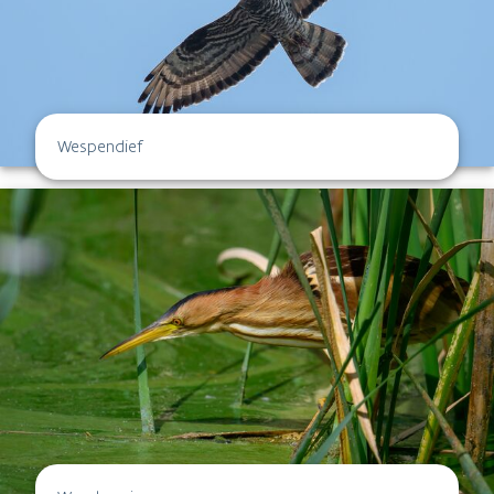
Wespendief