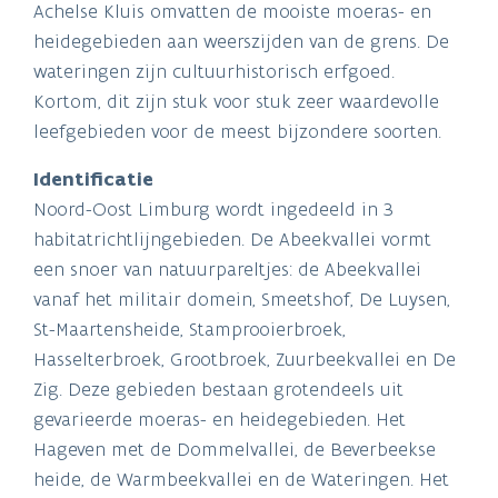
Achelse Kluis omvatten de mooiste moeras- en
heidegebieden aan weerszijden van de grens. De
wateringen zijn cultuurhistorisch erfgoed.
Kortom, dit zijn stuk voor stuk zeer waardevolle
leefgebieden voor de meest bijzondere soorten.
Identificatie
Noord-Oost Limburg wordt ingedeeld in 3
habitatrichtlijngebieden. De Abeekvallei vormt
een snoer van natuurpareltjes: de Abeekvallei
vanaf het militair domein, Smeetshof, De Luysen,
St-Maartensheide, Stamprooierbroek,
Hasselterbroek, Grootbroek, Zuurbeekvallei en De
Zig. Deze gebieden bestaan grotendeels uit
gevarieerde moeras- en heidegebieden. Het
Hageven met de Dommelvallei, de Beverbeekse
heide, de Warmbeekvallei en de Wateringen. Het