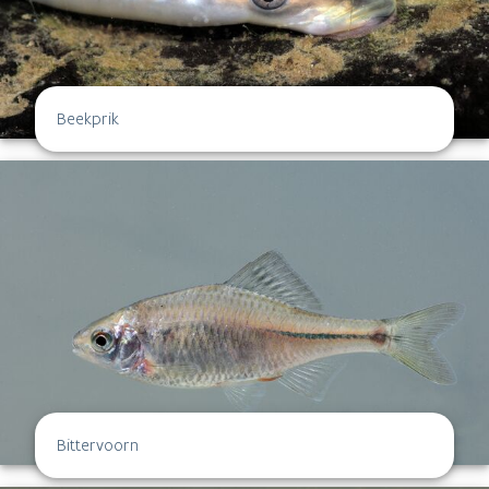
Beekprik
Bittervoorn