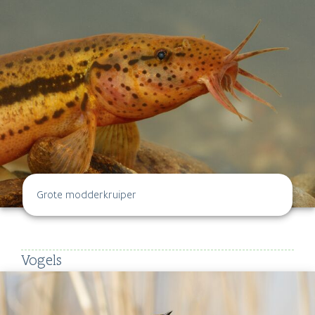
Grote modderkruiper
Vogels