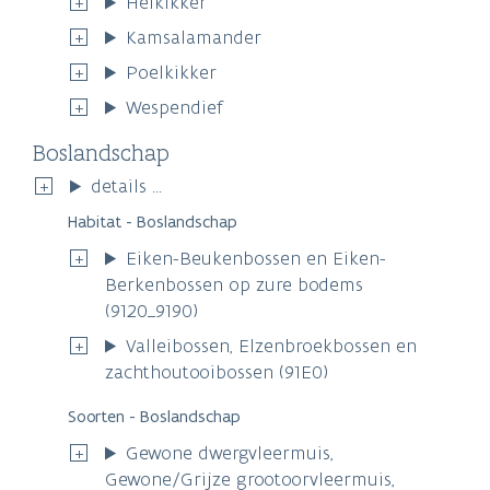
Heikikker
Kamsalamander
Poelkikker
Wespendief
Boslandschap
details ...
Habitat - Boslandschap
Eiken-Beukenbossen en Eiken-
Berkenbossen op zure bodems
(9120_9190)
Valleibossen, Elzenbroekbossen en
zachthoutooibossen (91E0)
Soorten - Boslandschap
Gewone dwergvleermuis,
Gewone/Grijze grootoorvleermuis,