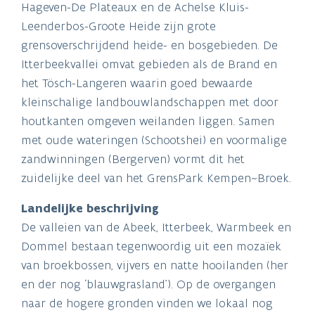
Hageven-De Plateaux en de Achelse Kluis-
Leenderbos-Groote Heide zijn grote
grensoverschrijdend heide- en bosgebieden. De
Itterbeekvallei omvat gebieden als de Brand en
het Tösch-Langeren waarin goed bewaarde
kleinschalige landbouwlandschappen met door
houtkanten omgeven weilanden liggen. Samen
met oude wateringen (Schootshei) en voormalige
zandwinningen (Bergerven) vormt dit het
zuidelijke deel van het GrensPark Kempen~Broek.
Landelijke beschrijving
De valleien van de Abeek, Itterbeek, Warmbeek en
Dommel bestaan tegenwoordig uit een mozaïek
van broekbossen, vijvers en natte hooilanden (her
en der nog ‘blauwgrasland’). Op de overgangen
naar de hogere gronden vinden we lokaal nog