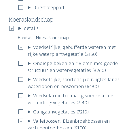
Rugstreeppad
Moeraslandschap
details ...
Habitat - Moeraslandschap
Voedselrijke, gebufferde wateren met
rijke waterplantvegetatie (3150)
Ondiepe beken en rivieren met goede
structuur en watervegetaties (3260)
Voedselrijke, soortenrijke ruigtes langs
waterlopen en boszomen (6430)
Voedselarme tot matig voedselarme
verlandingsvegetaties (7140)
Galigaanvegetaties (7210)
Valleibossen, Elzenbroekbossen en
zachthoutooibossen (91E0)