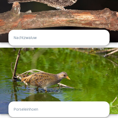
Nachtzwaluw
Porseleinhoen