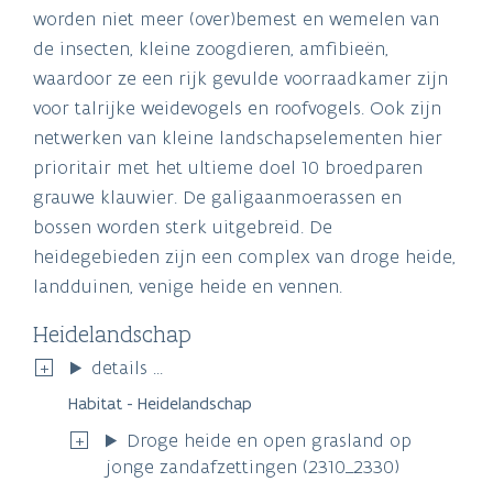
worden niet meer (over)bemest en wemelen van
de insecten, kleine zoogdieren, amfibieën,
waardoor ze een rijk gevulde voorraadkamer zijn
voor talrijke weidevogels en roofvogels. Ook zijn
netwerken van kleine landschapselementen hier
prioritair met het ultieme doel 10 broedparen
grauwe klauwier. De galigaanmoerassen en
bossen worden sterk uitgebreid. De
heidegebieden zijn een complex van droge heide,
landduinen, venige heide en vennen.
Heidelandschap
details ...
Habitat - Heidelandschap
Droge heide en open grasland op
jonge zandafzettingen (2310_2330)