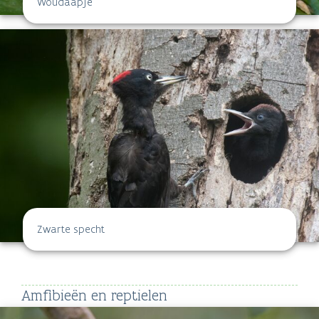
Woudaapje
Zwarte specht
Amfibieën en reptielen