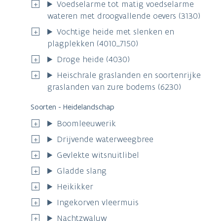
Voedselarme tot matig voedselarme
wateren met droogvallende oevers (3130)
Vochtige heide met slenken en
plagplekken (4010_7150)
Droge heide (4030)
Heischrale graslanden en soortenrijke
graslanden van zure bodems (6230)
Soorten - Heidelandschap
Boomleeuwerik
Drijvende waterweegbree
Gevlekte witsnuitlibel
Gladde slang
Heikikker
Ingekorven vleermuis
Nachtzwaluw