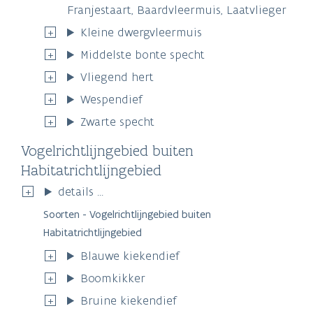
Franjestaart, Baardvleermuis, Laatvlieger
Kleine dwergvleermuis
Middelste bonte specht
Vliegend hert
Wespendief
Zwarte specht
Vogelrichtlijngebied buiten
Habitatrichtlijngebied
details ...
Soorten - Vogelrichtlijngebied buiten
Habitatrichtlijngebied
Blauwe kiekendief
Boomkikker
Bruine kiekendief