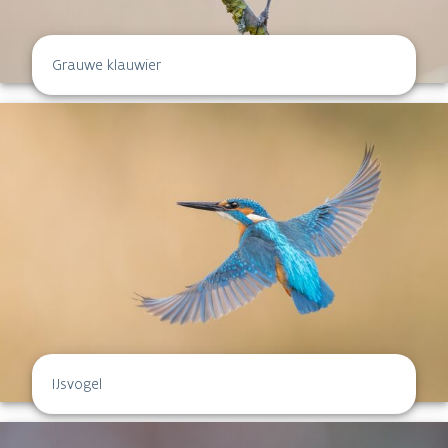
Grauwe klauwier
IJsvogel