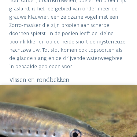
houtkanten, doornstruwelen, poelen en bloemrijk
grasland, is het leefgebied van onder meer de
grauwe klauwier, een zeldzame vogel met een
Zorro-masker die zijn prooien aan scherpe
doornen spietst. In de poelen leeft de kleine
boomkikker en op de heide snort de mysterieuze
nachtzwaluw. Tot slot komen ook topsoorten als
de gladde slang en de drijvende waterweegbree
in bepaalde gebieden voor.
Vissen en rondbekken