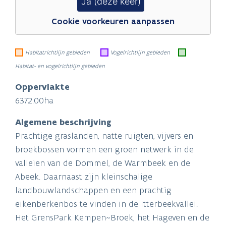
Ja (deze keer)
Cookie voorkeuren aanpassen
Habitatrichtlijn gebieden
Vogelrichtlijn gebieden
Habitat- en vogelrichtlijn gebieden
Oppervlakte
6372.00ha
Algemene beschrijving
Prachtige graslanden, natte ruigten, vijvers en
broekbossen vormen een groen netwerk in de
valleien van de Dommel, de Warmbeek en de
Abeek. Daarnaast zijn kleinschalige
landbouwlandschappen en een prachtig
eikenberkenbos te vinden in de Itterbeekvallei.
Het GrensPark Kempen~Broek, het Hageven en de