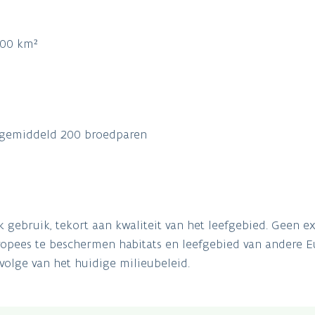
000 km²
 gemiddeld 200 broedparen
 gebruik, tekort aan kwaliteit van het leefgebied. Geen e
ropees te beschermen habitats en leefgebied van andere 
volge van het huidige milieubeleid.