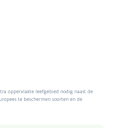
xtra oppervlakte leefgebied nodig naast de
Europees te beschermen soorten en de