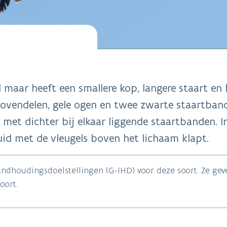
 maar heeft een smallere kop, langere staart en 
ovendelen, gele ogen en twee zwarte staartband
 met dichter bij elkaar liggende staartbanden. I
id met de vleugels boven het lichaam klapt.
tandhoudingsdoelstellingen (G-IHD) voor deze soort. Ze ge
oort.