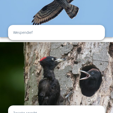
Wespendief
Zwarte specht