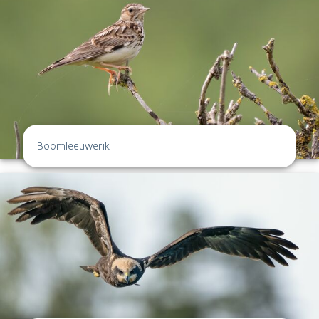
Boomleeuwerik