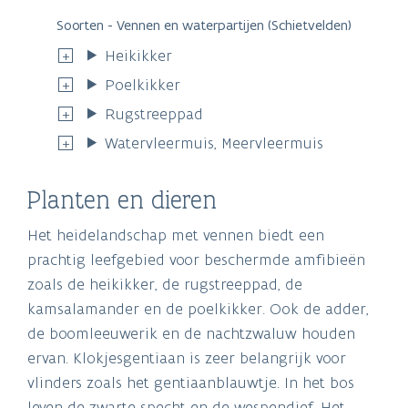
Soorten - Vennen en waterpartijen (Schietvelden)
Heikikker
Poelkikker
Rugstreeppad
Watervleermuis, Meervleermuis
Planten en dieren
Het heidelandschap met vennen biedt een
prachtig leefgebied voor beschermde amfibieën
zoals de heikikker, de rugstreeppad, de
kamsalamander en de poelkikker. Ook de adder,
de boomleeuwerik en de nachtzwaluw houden
ervan. Klokjesgentiaan is zeer belangrijk voor
vlinders zoals het gentiaanblauwtje. In het bos
leven de zwarte specht en de wespendief. Het