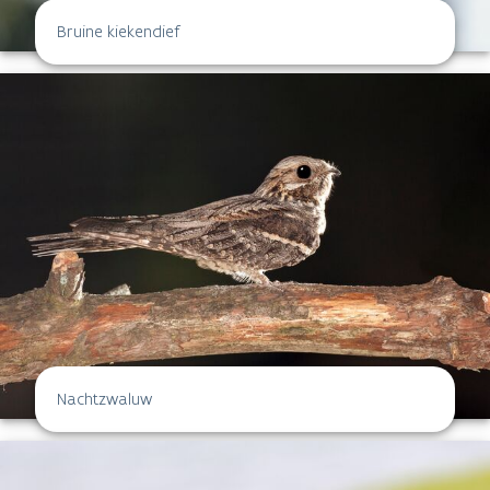
Bruine kiekendief
Nachtzwaluw