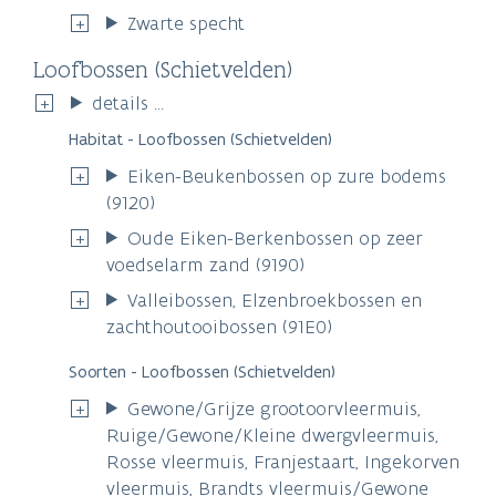
Zwarte specht
Loofbossen (Schietvelden)
details ...
Habitat - Loofbossen (Schietvelden)
Eiken-Beukenbossen op zure bodems
(9120)
Oude Eiken-Berkenbossen op zeer
voedselarm zand (9190)
Valleibossen, Elzenbroekbossen en
zachthoutooibossen (91E0)
Soorten - Loofbossen (Schietvelden)
Gewone/Grijze grootoorvleermuis,
Ruige/Gewone/Kleine dwergvleermuis,
Rosse vleermuis, Franjestaart, Ingekorven
vleermuis, Brandts vleermuis/Gewone