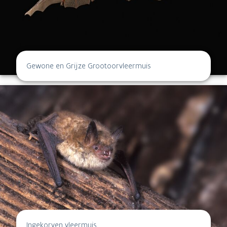
Gewone en Grijze Grootoorvleermuis
Ingekorven vleermuis