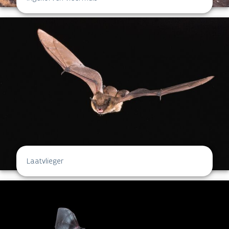
Laatvlieger