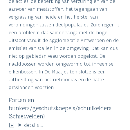
de acties: de beperking van verzuring en van de
aanvoer van meststoffen, het tegengaan van
vergrassing van heide en het herstel van
verbindingen tussen deelpopulaties. Zure regen is
een probleem dat samenhangt met de hoge
uitstoot vanuit de agglomeratie Antwerpen en de
emissies van stallen in de omgeving. Dat kan dus
niet op gebiedsniveau worden opgelost. De
naaldbossen worden omgevormd tot inheemse
eikenbossen. In De Maatjes ten slotte is een
uitbreiding van het rietmoeras en de natte
graslanden voorzien.
Forten en
bunkers/geschutskoepels/schuilkelders
(Schietvelden)
details ...