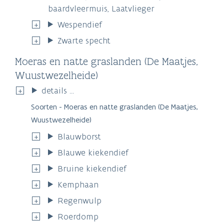
baardvleermuis, Laatvlieger
Wespendief
Zwarte specht
Moeras en natte graslanden (De Maatjes,
Wuustwezelheide)
details ...
Soorten - Moeras en natte graslanden (De Maatjes,
Wuustwezelheide)
Blauwborst
Blauwe kiekendief
Bruine kiekendief
Kemphaan
Regenwulp
Roerdomp