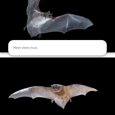
Meervleermuis