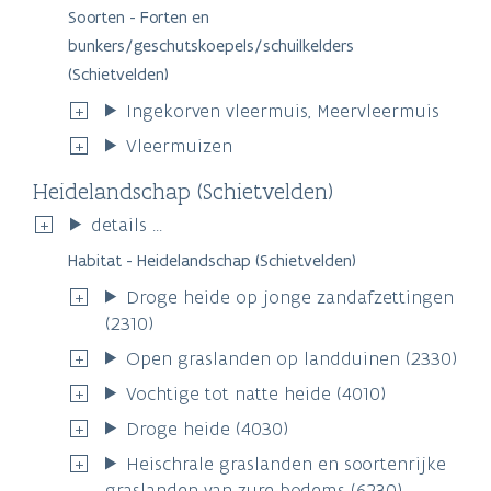
Soorten - Forten en
bunkers/geschutskoepels/schuilkelders
(Schietvelden)
Ingekorven vleermuis, Meervleermuis
Vleermuizen
Heidelandschap (Schietvelden)
details ...
Habitat - Heidelandschap (Schietvelden)
Droge heide op jonge zandafzettingen
(2310)
Open graslanden op landduinen (2330)
Vochtige tot natte heide (4010)
Droge heide (4030)
Heischrale graslanden en soortenrijke
graslanden van zure bodems (6230)