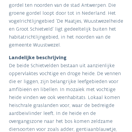
gordel ten noorden van de stad Antwerpen. Die
groene gordel loopt door tot in Nederland. Het
vogelrichtlijngebied ‘De Maatjes, Wuustwezelheide
en Groot Schietveld’ ligt gedeeltelijk buiten het
habitatrichtlijngebied, in het noorden van de
gemeente Wuustwezel.
Landelijke beschrijving
De beide Schietvelden bestaan uit aanzienlijke
oppervlaktes vochtige en droge heide. De vennen
die er liggen, zijn belangrijke leefgebieden voor
amfibieën en libellen. In mozaïek met vochtige
heide vinden we ook veenhabitats. Lokaal komen
heischrale graslanden voor, waar de bedreigde
aardbeivlinder leeft. In de heide en de
overgangszone naar het bos komen zeldzame
diersoorten voor zoals adder, gentiaanblauwtje,