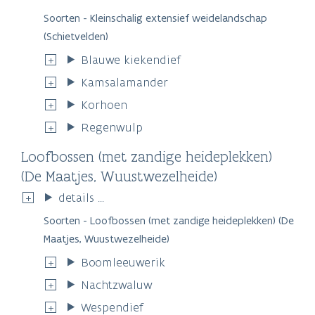
Soorten - Kleinschalig extensief weidelandschap
(Schietvelden)
Blauwe kiekendief
Kamsalamander
Korhoen
Regenwulp
Loofbossen (met zandige heideplekken)
(De Maatjes, Wuustwezelheide)
details ...
Soorten - Loofbossen (met zandige heideplekken) (De
Maatjes, Wuustwezelheide)
Boomleeuwerik
Nachtzwaluw
Wespendief