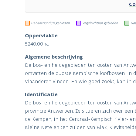
Co
Habitatrichtlijn gebieden
Vogelrichtlijn gebieden
Hab
Oppervlakte
5240.00ha
Algemene beschrijving
De bos- en heidegebieden ten oosten van Antwe
omvatten de oudste Kempische loofbossen. In de
Vlaanderen vinden. En wie goed zoekt, kan in 
Identificatie
De bos- en heidegebieden ten oosten van Antwe
provincie Antwerpen. Ze situeren zich over een 
de Kempen, in het Centraal-Kempisch rivier- en 
Kleine Nete en ten zuiden van Blak, Kievitsheid