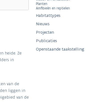
Planten
Amfibieën en reptielen
Habitattypes
Nieuws
Projecten
Publicaties
Openstaande taakstelling
n heide. Ze
dders in
ten van de
eden liggen in
eigebied van de