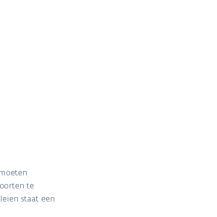
n moeten
oorten te
leien staat een