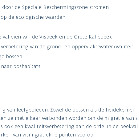
e door de Speciale Beschermingszone stromen
 op de ecologische waarden
de valleien van de Visbeek en de Grote Kaliebeek
n verbetering van de grond- en oppervlaktewaterkwaliteit
ge bossen
naar boshabitats
ding van leefgebieden. Zowel de bossen als de heidekerne
ten ze met elkaar verbonden worden om de migratie van s
s ook een kwaliteitsverbetering aan de orde. In de beekval
erken van vismigratieknelpunten voorop.