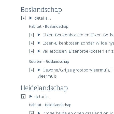
Boslandschap
details ...
Habitat - Boslandschap
Eiken-Beukenbossen en Eiken-Berke
Essen-Eikenbossen zonder Wilde hya
Valleibossen, Elzenbroekbossen en 
Soorten - Boslandschap
Gewone/Grijze grootoorvleermuis, F
vleermuis
Heidelandschap
details ...
Habitat - Heidelandschap
Droge heide en open grasland op jo