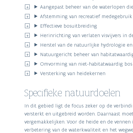
Aangepast beheer van de waterlopen di
Afstemming van recreatief medegebruik
Effectieve bosuitbreiding
Herinrichting van verlaten visvijvers in 
Herstel van de natuurlijke hydrologie e
Natuurgericht beheer van habitatwaardi
Omvorming van niet-habitatwaardig bos 
Versterking van heidekernen
Specifieke natuurdoelen
In dit gebied ligt de focus zeker op de verbin
versterkt en uitgebreid worden. Daarnaast moe
vergemakkelijken. Voor de heide en de vennen i
verbetering van de waterkwaliteit en het wegw