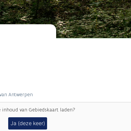
 van Antwerpen
e inhoud van
Gebiedskaart
laden?
Ja (deze keer)