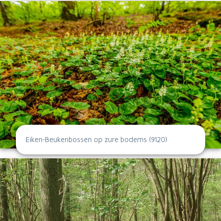
Eiken-Beukenbossen op zure bodems (9120)