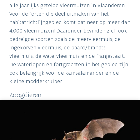
alle jaarlijks getelde vleermuizen in Vlaanderen.
Voor de forten die deel uitmaken van het
habitatrichtlijngebied komt dat neer op meer dan
4.000 vleermuizen! Daaronder bevinden zich ook
bedreigde soorten zoals de meervleermuis, de
ingekorven vleermuis, de baard/brandts
vleermuis, de watervleermuis en de franjestaart.
De waterlopen en fortgrachten in het gebied zijn
ook belangrijk voor de kamsalamander en de
kleine modderkruiper.
Zoogdieren