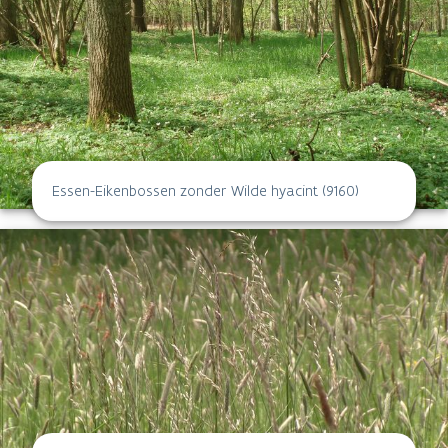
Essen-Eikenbossen zonder Wilde hyacint (9160)