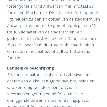
fortengordels rond Antwerpen met in totaal 36
forten en 12 schansen. De binnenste fortengordel
ligt net ten zuiden en oosten van de stadskern van
Antwerpen, de buitenste gordel is gelegen op 12
tot 18 kilometer van de stadskern en valt
gedeeltelijk in Oost-Vlaanderen. De meeste forten
zijn niet meer in militair gebruik maar hebben
een natuur-, recreatieve of cultuurhistorische
functie.
Landelijke beschrijving
Elk fort bestaat meestal uit fortgebouwen met
daarop een dikke laag grond met bos, heide en
struiken, omgeven door een fortgracht.
Vleermuizen gebruiken de forten met de
omliggende bossen als overwinteringsplaats,
zomerverblijfplaats, kraamkolonie en