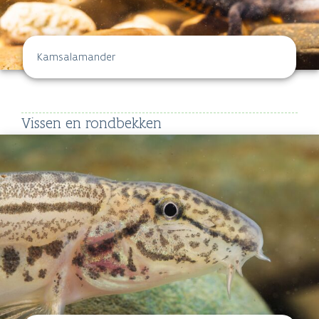
Kamsalamander
Vissen en rondbekken