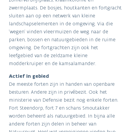
zwermplaats. De bosjes, houtkanten en fortgracht
sluiten aan op een netwerk van kleine
landschapselementen in de omgeving. Via die
'wegen' vinden vleermuizen de weg naar de
parken, bossen en natuurgebieden in de ruime
omgeving. De fortgrachten zijn ook het
leefgebied van de zeldzame kleine
modderkruiper en de kamsalamander.
Actief in gebied
De meeste forten zijn in handen van openbare
besturen. Andere zijn in privébezit. Ook het
ministerie van Defensie bezit nog enkele forten.
Fort Steendorp, fort 7 en schans Smoutakker
worden beheerd als natuurgebied. In bijna alle
andere forten zijn delen in beheer van
Natuurpunt. Heel wat verenigingen vinden hun