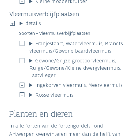
Kleine modderkruiper
Vleermuisverblijfplaatsen
details ...
Soorten - Vleermuisverblijfplaatsen
Franjestaart, Watervleermuis, Brandts
vleermuis/Gewone baardvleermuis
Gewone/Grijze grootoorvleermuis,
Ruige/Gewone/Kleine dwergvleermuis,
Laatvlieger
Ingekorven vleermuis, Meervleermuis
Rosse vleermuis
Planten en dieren
In alle forten van de fortengordels rond
Antwerpen overwinteren meer dan de helft van