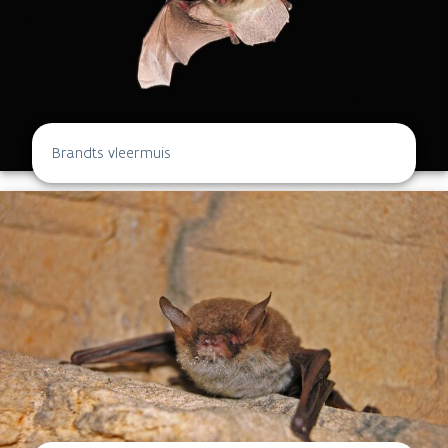
Brandts vleermuis