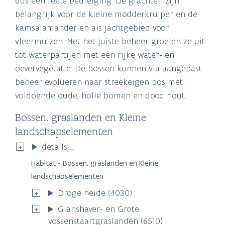
dus een reële bedreiging. De grachten zijn
belangrijk voor de kleine modderkruiper en de
kamsalamander en als jachtgebied voor
vleermuizen. Met het juiste beheer groeien ze uit
tot waterpartijen met een rijke water- en
oevervegetatie. De bossen kunnen via aangepast
beheer evolueren naar streekeigen bos met
voldoende oude, holle bomen en dood hout.
Bossen, graslanden en Kleine
landschapselementen
details ...
Habitat - Bossen, graslanden en Kleine
landschapselementen
Droge heide (4030)
Glanshaver- en Grote
vossenstaartgraslanden (6510)