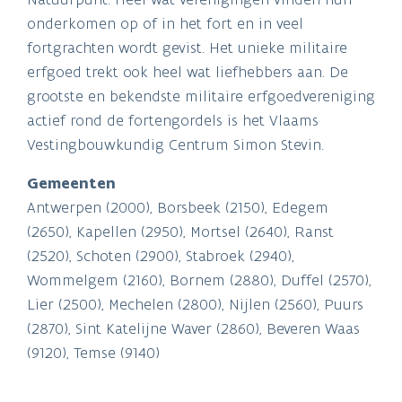
onderkomen op of in het fort en in veel
fortgrachten wordt gevist. Het unieke militaire
erfgoed trekt ook heel wat liefhebbers aan. De
grootste en bekendste militaire erfgoedvereniging
actief rond de fortengordels is het Vlaams
Vestingbouwkundig Centrum Simon Stevin.
Gemeenten
Antwerpen (2000), Borsbeek (2150), Edegem
(2650), Kapellen (2950), Mortsel (2640), Ranst
(2520), Schoten (2900), Stabroek (2940),
Wommelgem (2160), Bornem (2880), Duffel (2570),
Lier (2500), Mechelen (2800), Nijlen (2560), Puurs
(2870), Sint Katelijne Waver (2860), Beveren Waas
(9120), Temse (9140)