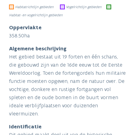
Habitatrichtlijn gebieden
Vogelrichtlijn gebieden
Habitat- en vogelrichtlijn gebieden
Oppervlakte
358.50ha
Algemene beschrijving
Het gebied bestaat uit 19 forten en één schans,
die gebouwd zijn van de 16de eeuw tot de Eerste
Wereldoorlog. Toen de fortengordels hun militaire
functie moesten opgeven, nam de natuur over. De
vochtige, donkere en rustige fortgangen vol
spleten en de oude bomen in de buurt vormen
ideale verblijfplaatsen voor duizenden
vleermuizen.
Identificatie
Dit gebied maakt deel uit van de historische