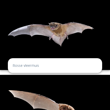
Rosse vleermuis