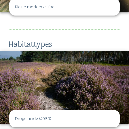
Kleine modderkruiper
Habitattypes
Droge heide (4030)