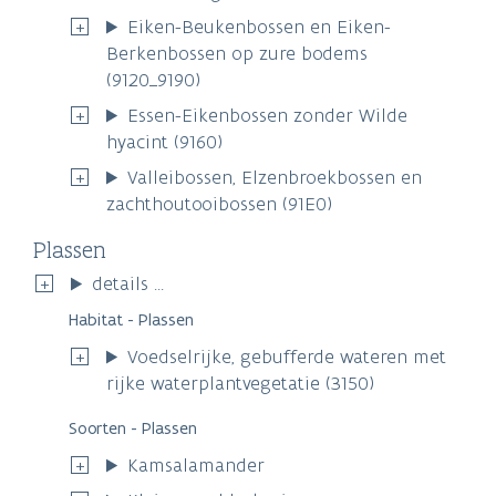
Eiken-Beukenbossen en Eiken-
Berkenbossen op zure bodems
(9120_9190)
Essen-Eikenbossen zonder Wilde
hyacint (9160)
Valleibossen, Elzenbroekbossen en
zachthoutooibossen (91E0)
Plassen
details ...
Habitat - Plassen
Voedselrijke, gebufferde wateren met
rijke waterplantvegetatie (3150)
Soorten - Plassen
Kamsalamander