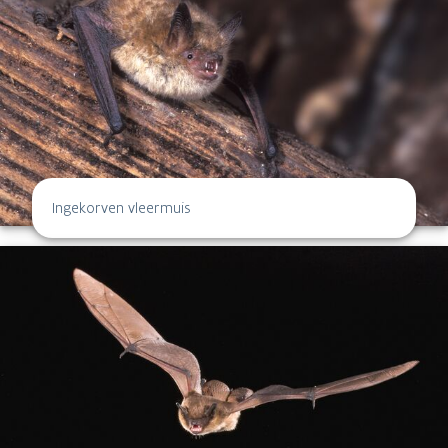
Ingekorven vleermuis