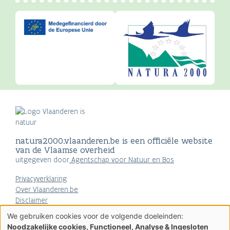
natura2000.vlaanderen.be is een officiële website
van de Vlaamse overheid
uitgegeven door
Agentschap voor Natuur en Bos
Privacyverklaring
Over Vlaanderen.be
Disclaimer
Toegankelijkheid
We gebruiken cookies voor de volgende doeleinden:
Gebruik
Noodzakelijke cookies, Functioneel, Analyse & Ingesloten
AGENTSCHAP
van