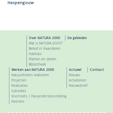
Haspengouw
Main
Over NATURA 2000
De gebieden
Wat is NATURA 2000?
navigation
Beleid in Vlaanderen
Habitats
Planten en dieren
Bibliotheek
Werken aan NATURA 2000
Actueel
Contact
Natuurdoelen realiseren
Nieuws
Projecten
Activiteiten
Realisaties
Nieuwsbrief
Subsidies
Voortoets / Passende beoordeling
Partners