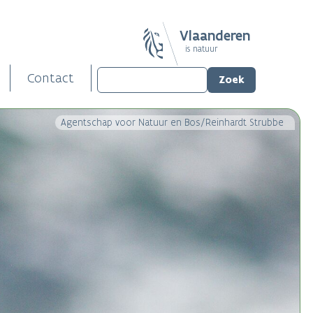
Vlaanderen
is natuur
Contact
Agentschap voor Natuur en Bos/Reinhardt Strubbe