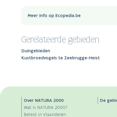
Meer info op Ecopedia.be
Gerelateerde gebieden
Duingebieden
Kustbroedvogels te Zeebrugge-Heist
Main
Over NATURA 2000
De gebi
Wat is NATURA 2000?
navigation
Beleid in Vlaanderen