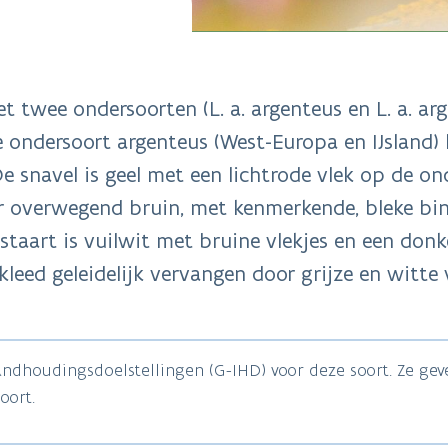
 twee ondersoorten (L. a. argenteus en L. a. arg
de ondersoort argenteus (West-Europa en IJsland) 
snavel is geel met een lichtrode vlek op de onder
aar overwegend bruin, met kenmerkende, bleke b
 staart is vuilwit met bruine vlekjes en een don
kleed geleidelijk vervangen door grijze en witte
tandhoudingsdoelstellingen (G-IHD) voor deze soort. Ze ge
oort.