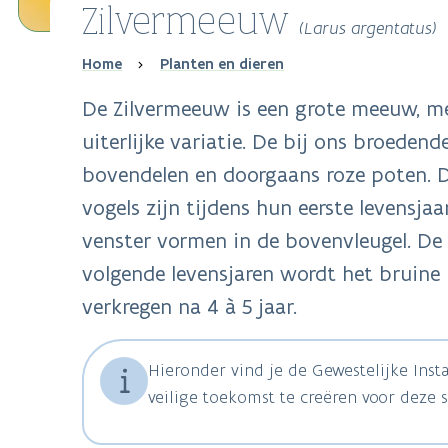
Zilvermeeuw
(Larus argentatus)
Breadcrumb
Home
Planten en dieren
De Zilvermeeuw is een grote meeuw, met
uiterlijke variatie. De bij ons broeden
bovendelen en doorgaans roze poten. De 
vogels zijn tijdens hun eerste levensj
venster vormen in de bovenvleugel. De
volgende levensjaren wordt het bruine 
verkregen na 4 à 5 jaar.
Hieronder vind je de Gewestelijke Ins
veilige toekomst te creëren voor deze s