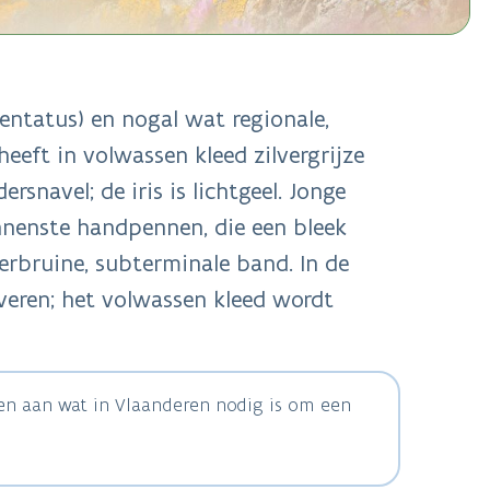
entatus) en nogal wat regionale,
heeft in volwassen kleed zilvergrijze
snavel; de iris is lichtgeel. Jonge
innenste handpennen, die een bleek
kerbruine, subterminale band. In de
 veren; het volwassen kleed wordt
ven aan wat in Vlaanderen nodig is om een