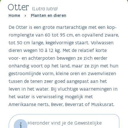
Otter
(Lutra lutra)
Breadcrumb
Home
Planten en dieren
De Otter is een grote marterachtige met een kop-
romplengte van 60 tot 95 cm, en opvallend zware,
tot 50 cm lange, kegelvormige staart. Volwassen
dieren wegen 10 à 12 kg. Met de relatief korte
voor- en achterpoten bewegen ze zich eerder
onhandig voort op het land, maar ze zijn met hun
gestroomlijnde vorm, kleine oren en zwemvliezen
tussen de tenen zeer goed aangepast aan het
leven in het water. Bij vluchtige waarnemingen in
het water is verwisseling mogelijk met
Amerikaanse nerts, Bever, Beverrat of Muskusrat.
Hieronder vind je de Gewestelijke