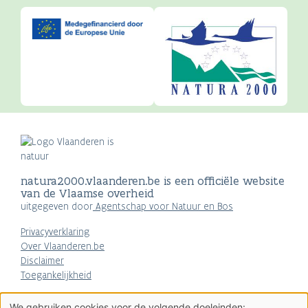
natura2000.vlaanderen.be is een officiële website
van de Vlaamse overheid
uitgegeven door
Agentschap voor Natuur en Bos
Privacyverklaring
Over Vlaanderen.be
Disclaimer
Toegankelijkheid
AGENTSCHAP
We gebruiken cookies voor de volgende doeleinden: