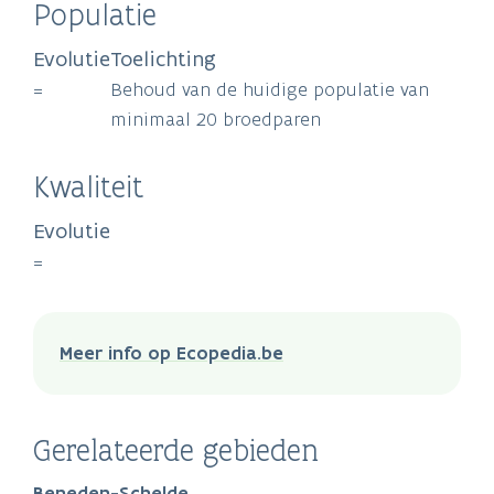
Populatie
Evolutie
Toelichting
=
Behoud van de huidige populatie van
minimaal 20 broedparen
Kwaliteit
Evolutie
=
Meer info op Ecopedia.be
Gerelateerde gebieden
Beneden-Schelde