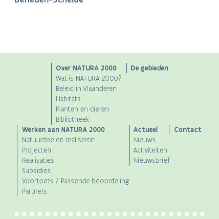
Main
Over NATURA 2000
De gebieden
Wat is NATURA 2000?
navigation
Beleid in Vlaanderen
Habitats
Planten en dieren
Bibliotheek
Werken aan NATURA 2000
Actueel
Contact
Natuurdoelen realiseren
Nieuws
Projecten
Activiteiten
Realisaties
Nieuwsbrief
Subsidies
Voortoets / Passende beoordeling
Partners