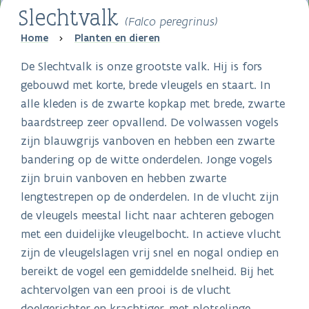
Slechtvalk
(Falco peregrinus)
Breadcrumb
Home
Planten en dieren
De Slechtvalk is onze grootste valk. Hij is fors
gebouwd met korte, brede vleugels en staart. In
alle kleden is de zwarte kopkap met brede, zwarte
baardstreep zeer opvallend. De volwassen vogels
zijn blauwgrijs vanboven en hebben een zwarte
bandering op de witte onderdelen. Jonge vogels
zijn bruin vanboven en hebben zwarte
lengtestrepen op de onderdelen. In de vlucht zijn
de vleugels meestal licht naar achteren gebogen
met een duidelijke vleugelbocht. In actieve vlucht
zijn de vleugelslagen vrij snel en nogal ondiep en
bereikt de vogel een gemiddelde snelheid. Bij het
achtervolgen van een prooi is de vlucht
doelgerichter en krachtiger, met plotselinge