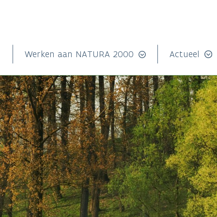
n
Werken aan NATURA 2000
Actueel