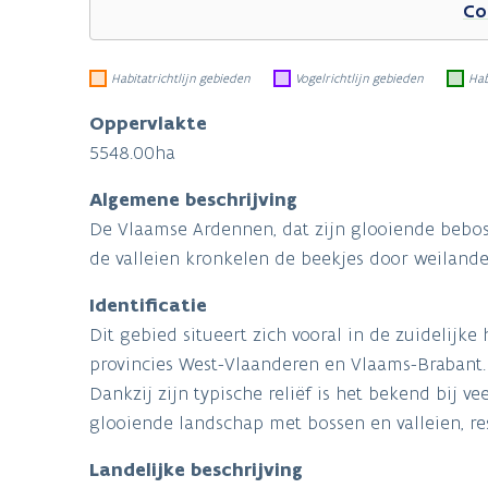
Co
Habitatrichtlijn gebieden
Vogelrichtlijn gebieden
Hab
Oppervlakte
5548.00ha
Algemene beschrijving
De Vlaamse Ardennen, dat zijn glooiende bebost
de valleien kronkelen de beekjes door weilan
Identificatie
Dit gebied situeert zich vooral in de zuidelijk
provincies West-Vlaanderen en Vlaams-Brabant.
Dankzij zijn typische reliëf is het bekend bij 
glooiende landschap met bossen en valleien, res
Landelijke beschrijving