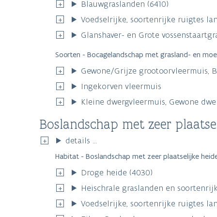
Blauwgraslanden (6410)
Voedselrijke, soortenrijke ruigtes 
Glanshaver- en Grote vossenstaartgr
Soorten - Bocagelandschap met grasland- en moe
Gewone/Grijze grootoorvleermuis, 
Ingekorven vleermuis
Kleine dwergvleermuis, Gewone dwer
Boslandschap met zeer plaatse
details ...
Habitat - Boslandschap met zeer plaatselijke heid
Droge heide (4030)
Heischrale graslanden en soortenrij
Voedselrijke, soortenrijke ruigtes 