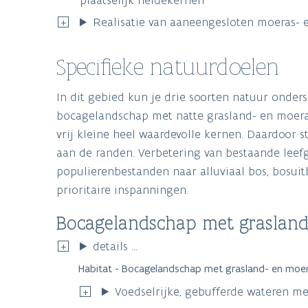
plaatselijk heidekernen
Realisatie van aaneengesloten moeras-
Specifieke natuurdoelen
In dit gebied kun je drie soorten natuur onder
bocagelandschap met natte grasland- en moeras
vrij kleine heel waardevolle kernen. Daardoor 
aan de randen. Verbetering van bestaande leef
populierenbestanden naar alluviaal bos, bosui
prioritaire inspanningen.
Bocagelandschap met grasland
details ...
Habitat - Bocagelandschap met grasland- en moe
Voedselrijke, gebufferde wateren met