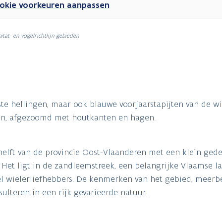
okie voorkeuren aanpassen
itat- en vogelrichtlijn gebieden
e hellingen, maar ook blauwe voorjaarstapijten van de wil
den, afgezoomd met houtkanten en hagen.
e helft van de provincie Oost-Vlaanderen met een klein gede
 Het ligt in de zandleemstreek, een belangrijke Vlaamse 
veel wielerliefhebbers. De kenmerken van het gebied, meer
ulteren in een rijk gevarieerde natuur.