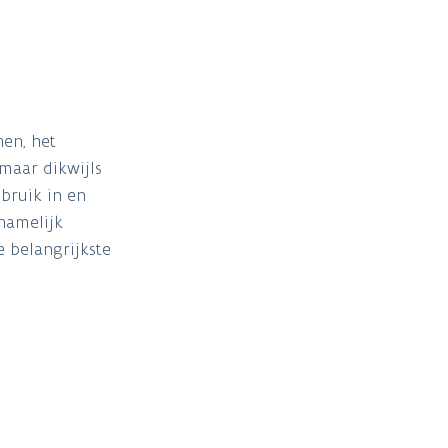
nen, het
maar dikwijls
bruik in en
namelijk
 belangrijkste