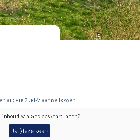
en andere Zuid-Vlaamse bossen
e inhoud van
Gebiedskaart
laden?
Ja (deze keer)