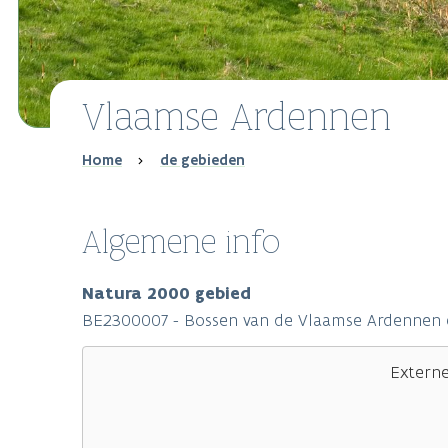
Vlaamse Ardennen
Breadcrumb
Home
de gebieden
Algemene info
Natura 2000 gebied
BE2300007 - Bossen van de Vlaamse Ardennen 
Extern