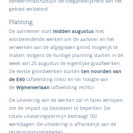
beheerinfrastructuur de toegankelijkheid van het
gebied verbeterd.
Planning
De aannemer start
midden
augustus
met
voorbereidende werken om de aanvoer en het
verwerken van de afgegraven grond mogelijk te
maken. Volgens de huidige planning starten in de
week van 25 augustus de eigenlijke graafwerken.
De eerste grondwerken starten
ten noorden van
de E40
(afbeelding links) en ter hoogte van
de
Wijmenierlaan
(afbeelding rechts).
De uitvoering van de werken zal in fases verlopen
om de impact op bezoekers te beperken. De
totale uitvoeringstermijn bedraagt 150
werkdagen. De uitvoering is afhankelijk van de
terreinomstandigheden.