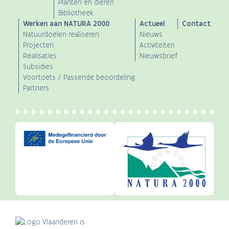
Planten en dieren
Bibliotheek
Werken aan NATURA 2000
Actueel
Contact
Natuurdoelen realiseren
Nieuws
Projecten
Activiteiten
Realisaties
Nieuwsbrief
Subsidies
Voortoets / Passende beoordeling
Partners