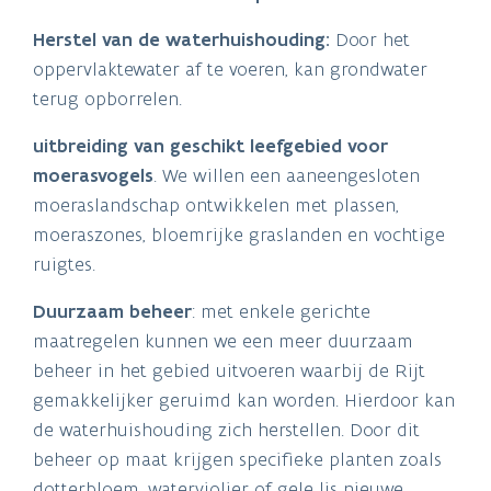
Herstel van de waterhuishouding:
Door het
oppervlaktewater af te voeren, kan grondwater
terug opborrelen.
uitbreiding van geschikt leefgebied voor
moerasvogels
. We willen een aaneengesloten
moeraslandschap ontwikkelen met plassen,
moeraszones, bloemrijke graslanden en vochtige
ruigtes.
Duurzaam beheer
: met enkele gerichte
maatregelen kunnen we een meer duurzaam
beheer in het gebied uitvoeren waarbij de Rijt
gemakkelijker geruimd kan worden. Hierdoor kan
de waterhuishouding zich herstellen.
Door dit
beheer op maat krijgen specifieke planten zoals
dotterbloem, waterviolier of gele lis nieuwe