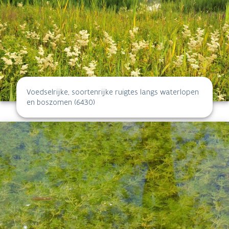
Voedselrijke, soortenrijke ruigtes langs waterlopen
en boszomen (6430)