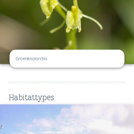
Groenknolorchis
Habitattypes