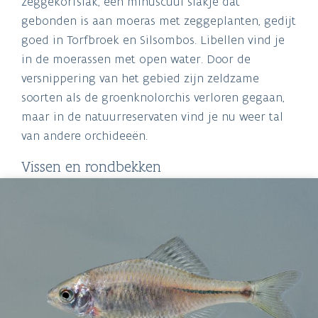
zeggekorfslak, een minuscuul slakje dat
gebonden is aan moeras met zeggeplanten, gedijt
goed in Torfbroek en Silsombos. Libellen vind je
in de moerassen met open water. Door de
versnippering van het gebied zijn zeldzame
soorten als de groenknolorchis verloren gegaan,
maar in de natuurreservaten vind je nu weer tal
van andere orchideeën.
Vissen en rondbekken