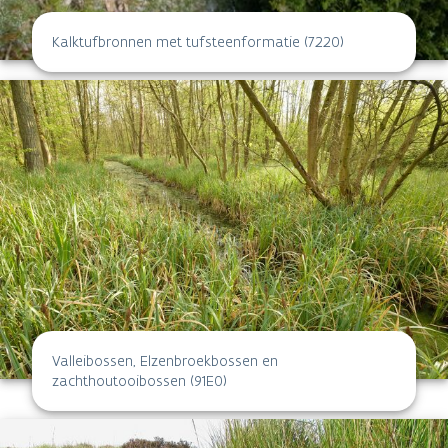
Kalktufbronnen met tufsteenformatie (7220)
Valleibossen, Elzenbroekbossen en
zachthoutooibossen (91E0)