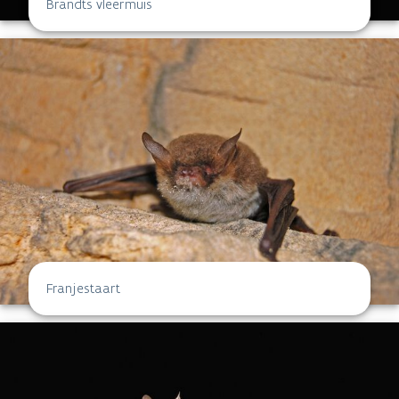
Brandts vleermuis
Franjestaart