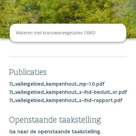
Wateren met kranswiervegetaties (3140)
Publicaties
11_valleigebied_kampenhout_mp-1.0.pdf
11_valleigebied_kampenhout_s-ihd-besluit_vr.pdf
11_valleigebied_kampenhout_s-ihd-rapport.pdf
Openstaande taakstelling
Ga naar de openstaande taakstelling.