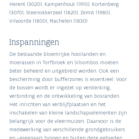
Herent (3020), Kampenhout (1910), Kortenberg
(3070), Steenokkerzeel (1820), Zemst (1980),
Vilvoorde (1800), Machelen (1830)
Inspanningen
De bestaande bloemrijke hooilanden en
moerassen in Torfbroek en Silsombos moeten
beter beheerd en uitgebreid worden. Ook een
bescherming door bufferzones is essentieel. Voor
de bossen wordt er ingezet op versterking,
verbinding en de ontwikkeling van bosranden.
Het inrichten van verblijfplaatsen en het
inschakelen van kleine landschapselementen zijn
belangrijk voor de vleermuizen. Daarvoor is de
medewerking van verschillende grondgebruikers
en –eigenaars binnen en buiten deze gebieden