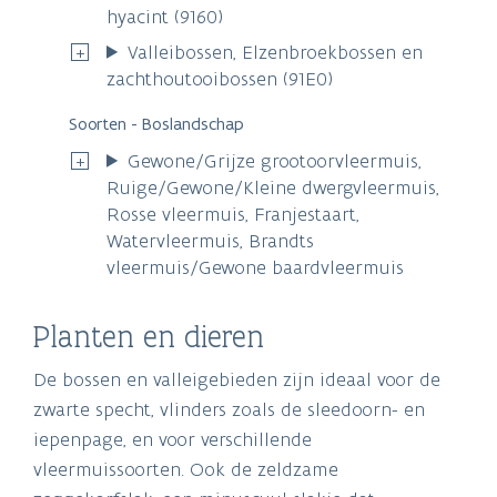
hyacint (9160)
Valleibossen, Elzenbroekbossen en
zachthoutooibossen (91E0)
Soorten - Boslandschap
Gewone/Grijze grootoorvleermuis,
Ruige/Gewone/Kleine dwergvleermuis,
Rosse vleermuis, Franjestaart,
Watervleermuis, Brandts
vleermuis/Gewone baardvleermuis
Planten en dieren
De bossen en valleigebieden zijn ideaal voor de
zwarte specht, vlinders zoals de sleedoorn- en
iepenpage, en voor verschillende
vleermuissoorten. Ook de zeldzame