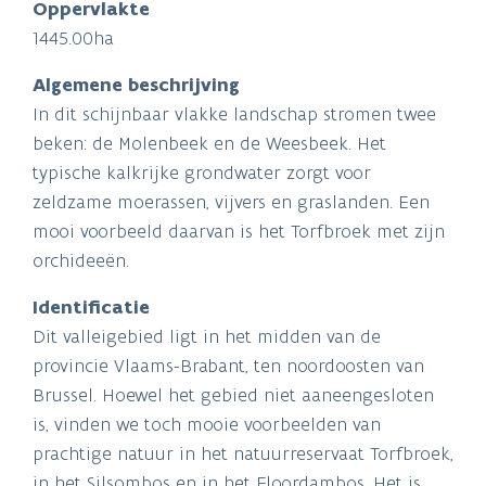
Oppervlakte
1445.00ha
Algemene beschrijving
In dit schijnbaar vlakke landschap stromen twee
beken: de Molenbeek en de Weesbeek. Het
typische kalkrijke grondwater zorgt voor
zeldzame moerassen, vijvers en graslanden. Een
mooi voorbeeld daarvan is het Torfbroek met zijn
orchideeën.
Identificatie
Dit valleigebied ligt in het midden van de
provincie Vlaams-Brabant, ten noordoosten van
Brussel. Hoewel het gebied niet aaneengesloten
is, vinden we toch mooie voorbeelden van
prachtige natuur in het natuurreservaat Torfbroek,
in het Silsombos en in het Floordambos. Het is