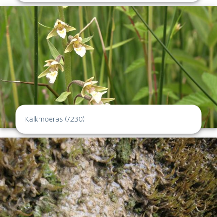
Kalkmoeras (7230)