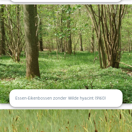
Essen-Eikenbossen zonder Wilde hyacint (9160)