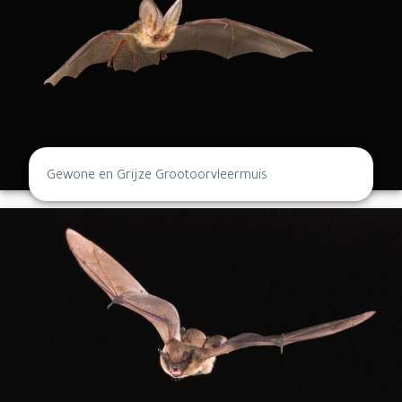
Gewone en Grijze Grootoorvleermuis