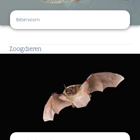
Bittervoorn
Zoogdieren