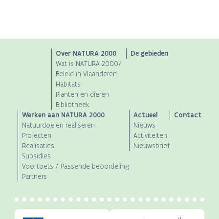
Main
Over NATURA 2000
De gebieden
Wat is NATURA 2000?
navigation
Beleid in Vlaanderen
Habitats
Planten en dieren
Bibliotheek
Werken aan NATURA 2000
Actueel
Contact
Natuurdoelen realiseren
Nieuws
Projecten
Activiteiten
Realisaties
Nieuwsbrief
Subsidies
Voortoets / Passende beoordeling
Partners