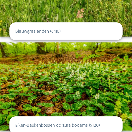
Blauwgraslanden (6410)
Eiken-Beukenbossen op zure bodems (9120)