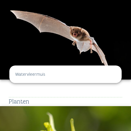
Watervleermuis
Planten