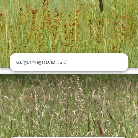
Galigaanvegetaties (7210)