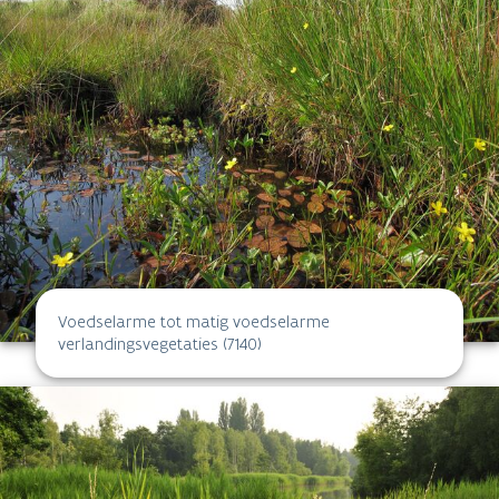
Voedselarme tot matig voedselarme
verlandingsvegetaties (7140)