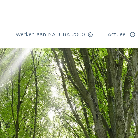
n
Werken aan NATURA 2000
Actueel