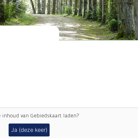
e inhoud van
Gebiedskaart
laden?
Ja (deze keer)