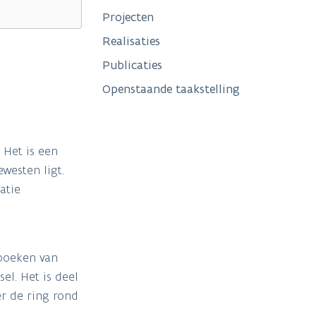
Projecten
Realisaties
Publicaties
Openstaande taakstelling
 Het is een
westen ligt.
atie
gboeken van
el. Het is deel
r de ring rond