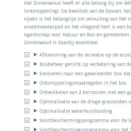
Het Zoniënwoud heeft er alle belang bij om éé
(ontsnippering). De kwaliteit van de bossen, h
vijvers is het belangrijk om vervuiling van he
vroedmeesterpad en het vliegend hert is een 
Agentschap voor Natuur en Bos en gemeenten, 
Zoniënwoud is daarbij essentieel.
Afstemming van de recreatie op de ecol
Bosbeheer gericht op verbetering van de
Evolueren naar een gevarieerder bos dat
Ontsnipperingsmaatregelen in het bos
Ontwikkelen van 2 kernzones met een ge
Optimalisatie van de droge graslanden 
Optimalisatie waterhuishouding
Soortbeschermingsprogramma voor de 
Soortbeschermingsprogramma voor het 