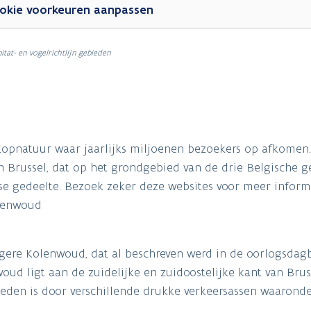
okie voorkeuren aanpassen
itat- en vogelrichtlijn gebieden
topnatuur waar jaarlijks miljoenen bezoekers op afkomen.
 Brussel, dat op het grondgebied van de drie Belgische ge
se gedeelte. Bezoek zeker deze websites voor meer inform
ienwoud
oegere Kolenwoud, dat al beschreven werd in de oorlogsda
oud ligt aan de zuidelijke en zuidoostelijke kant van Bruss
den is door verschillende drukke verkeersassen waaronde