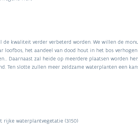
l de kwaliteit verder verbeterd worden. We willen de mo
loofbos, het aandeel van dood hout in het bos verhogen
.. Daarnaast zal heide op meerdere plaatsen worden hers
nd. Ten slotte zullen meer zeldzame waterplanten een kans
 rijke waterplantvegetatie (3150)