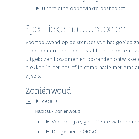
Uitbreiding oppervlakte boshabitat
Specifieke natuurdoelen
Voortbouwend op de sterktes van het gebied za
oude bomen behouden, naaldbos omzetten naar 
uitgekozen boszomen en bosranden ontwikkelen.
plekken in het bos of in combinatie met grasla
vijvers.
Zoniënwoud
details ...
Habitat - Zoniënwoud
Voedselrijke, gebufferde wateren met
Droge heide (4030)