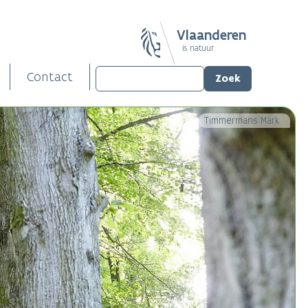
Vlaanderen
is natuur
Contact
Timmermans Mark