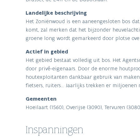
Landelijke beschrijving
Het Zoniënwoud is een aaneengesloten bos dat
komt, zal merken dat het bijzonder heuvelachtig
groene long wordt gemarkeerd door plotse ove
Actief in gebied
Het gebied bestaat volledig uit bos. Het Agen
door privé-eigenaars. Door de enorme houtpro
houtexploitanten dankbaar gebruik van maken. 
fietsers, ruiters… Jaarlijks trekken er miljoene
Gemeenten
Hoeilaart (1560), Overijse (3090), Tervuren (308
Inspanningen