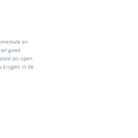
numentale en
 en goed
teld als open
 krijgen in de