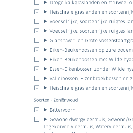
Droge kalkgraslanden en struweel o
Heischrale graslanden en soortenrij
Voedselrijke, soortenrijke ruigtes 
Voedselrijke, soortenrijke ruigtes 
Glanshaver- en Grote vossenstaartgr
Eiken-Beukenbossen op zure bodems
Eiken-Beukenbossen met Wilde hyac
Essen-Eikenbossen zonder Wilde hya
Valleibossen, Elzenbroekbossen en 
Heischrale graslanden en soortenrij
Soorten - Zoniënwoud
Bittervoorn
Gewone dwergvleermuis, Gewone/Grijz
Ingekorven vleermuis, Watervleermuis,