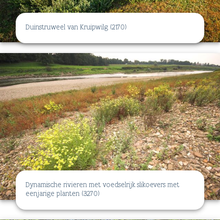
Duinstruweel van Kruipwilg (2170)
Dynamische rivieren met voedselrijk slikoevers met
eenjarige planten (3270)