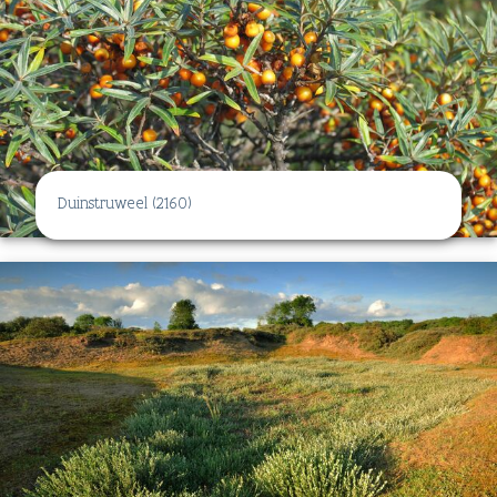
Duinstruweel (2160)