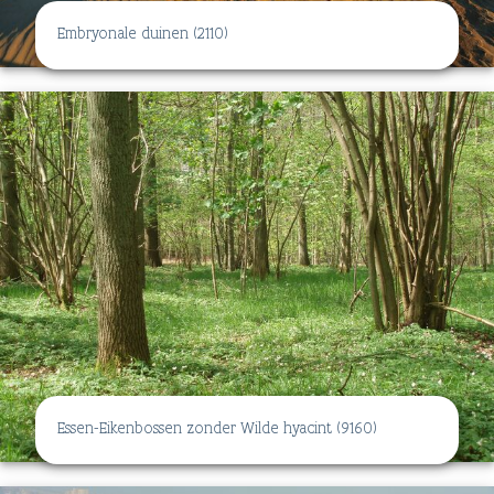
Embryonale duinen (2110)
Essen-Eikenbossen zonder Wilde hyacint (9160)