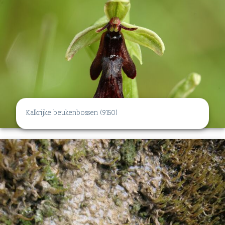
Kalkrijke beukenbossen (9150)