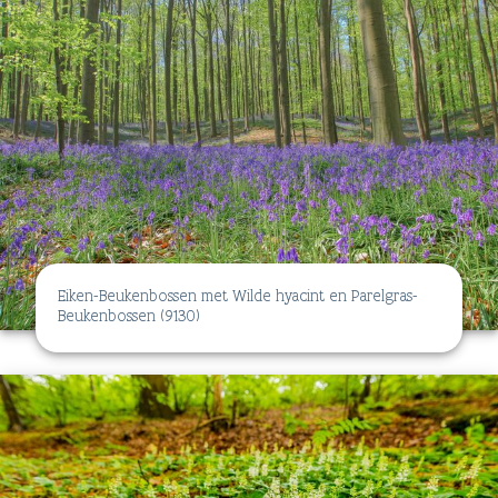
Eiken-Beukenbossen met Wilde hyacint en Parelgras-
Beukenbossen (9130)