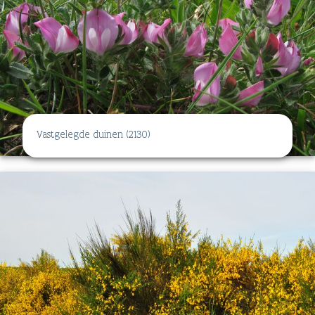
Vastgelegde duinen (2130)