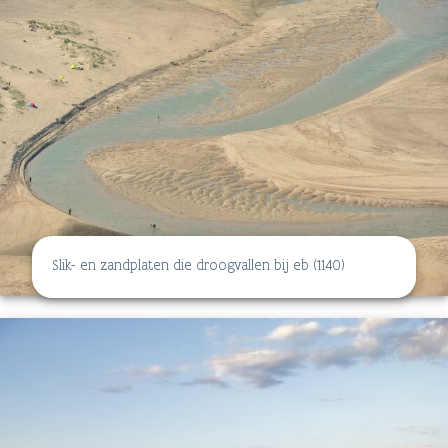
Slik- en zandplaten die droogvallen bij eb (1140)