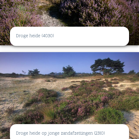
Droge heide (4030)
Droge heide op jonge zandafzettingen (2310)