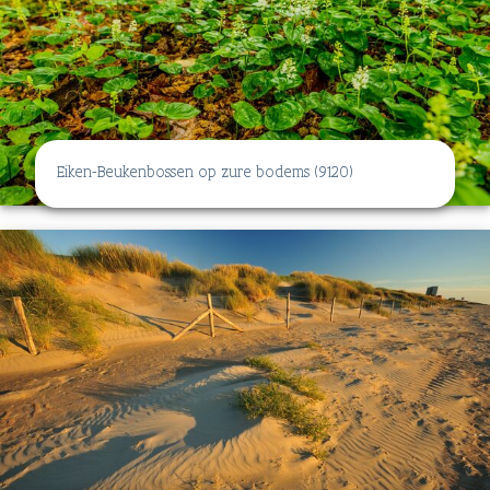
Eiken-Beukenbossen op zure bodems (9120)