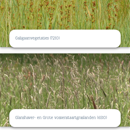
Galigaanvegetaties (7210)
Glanshaver- en Grote vossenstaartgraslanden (6510)