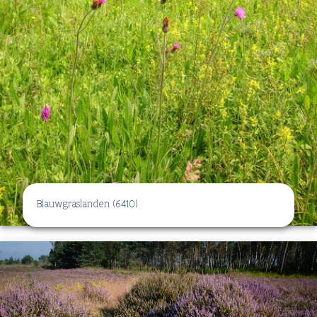
Blauwgraslanden (6410)