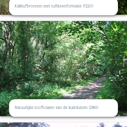
Kalktufbronnen met tufsteenformatie (7220)
Natuurlijke loofbossen van de kustduinen (2180)