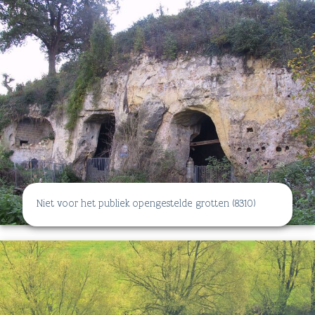
Niet voor het publiek opengestelde grotten (8310)