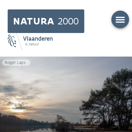
Skip
to
NATURA
2000
main
content
Vlaanderen
is natuur
Main
Roger Laps
navigation