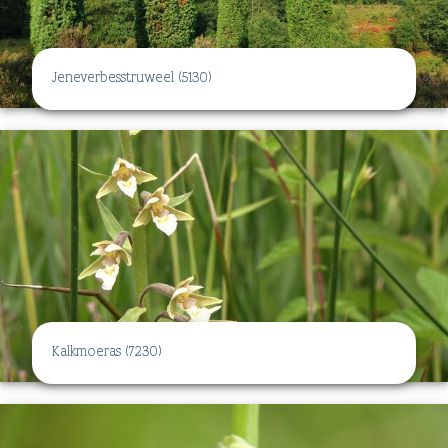
Jeneverbesstruweel (5130)
Kalkmoeras (7230)