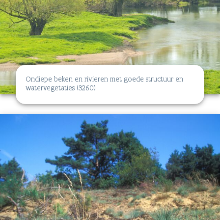
Ondiepe beken en rivieren met goede structuur en
watervegetaties (3260)