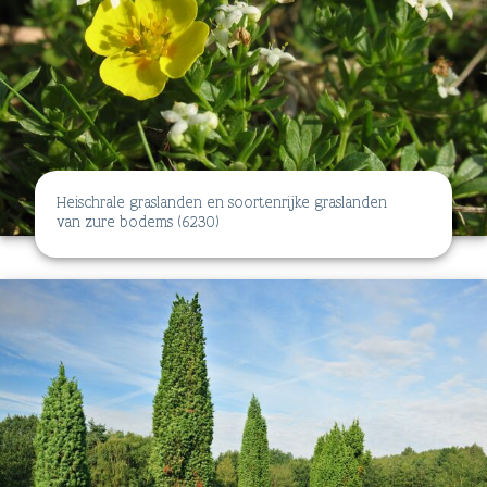
Heischrale graslanden en soortenrijke graslanden
van zure bodems (6230)