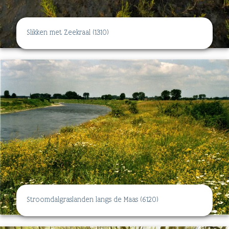
Slikken met Zeekraal (1310)
Stroomdalgraslanden langs de Maas (6120)