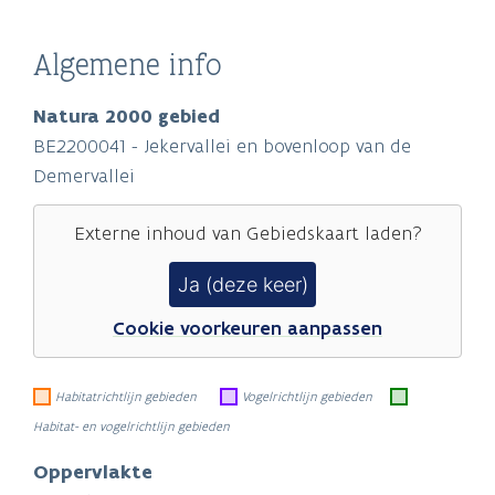
Algemene info
Natura 2000 gebied
BE2200041 - Jekervallei en bovenloop van de
Demervallei
Externe inhoud van
Gebiedskaart
laden?
Ja (deze keer)
Cookie voorkeuren aanpassen
Habitatrichtlijn gebieden
Vogelrichtlijn gebieden
Habitat- en vogelrichtlijn gebieden
Oppervlakte