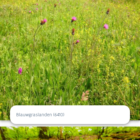
Blauwgraslanden (6410)