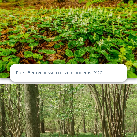
Eiken-Beukenbossen op zure bodems (9120)