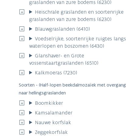
graslanden van zure bodems (6230)
Heischrale graslanden en soortenrijke
graslanden van zure bodems (6230)
Blauwgraslanden (6410)
Voedselrijke, soortenrijke ruigtes langs
waterlopen en boszomen (6430)
Glanshaver- en Grote
vossenstaartgraslanden (6510)
Kalkmoeras (7230)
Soorten - (Half-)open beekdalmozaïek met overgang
naar hellingsgraslanden
Boomkikker
Kamsalamander
Nauwe korfslak
Zeggekorfslak