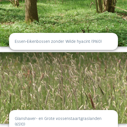
Essen-Eikenbossen zonder Wilde hyacint (9160)
Glanshaver- en Grote vossenstaartgraslanden
(6510)