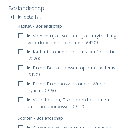
Boslandschap
details ...
Habitat - Boslandschap
Voedselrijke, soortenrijke ruigtes langs
waterlopen en boszomen (6430)
Kalktufbronnen met tufsteenformatie
(7220)
Eiken-Beukenbossen op zure bodems
(9120)
Essen-Eikenbossen zonder Wilde
hyacint (9160)
Valleibossen, Elzenbroekbossen en
zachthoutooibossen (91E0)
Soorten - Boslandschap
Gewone dwergvleermuis, Laatvlieger