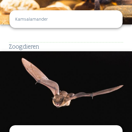
Kamsalamander
Zoogdieren