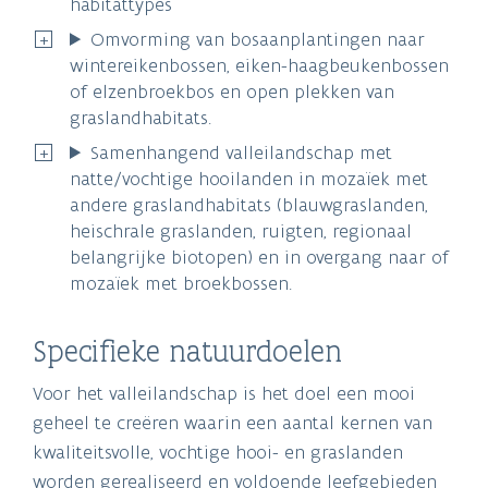
habitattypes
Omvorming van bosaanplantingen naar
wintereikenbossen, eiken-haagbeukenbossen
of elzenbroekbos en open plekken van
graslandhabitats.
Samenhangend valleilandschap met
natte/vochtige hooilanden in mozaïek met
andere graslandhabitats (blauwgraslanden,
heischrale graslanden, ruigten, regionaal
belangrijke biotopen) en in overgang naar of
mozaïek met broekbossen.
Specifieke natuurdoelen
Voor het valleilandschap is het doel een mooi
geheel te creëren waarin een aantal kernen van
kwaliteitsvolle, vochtige hooi- en graslanden
worden gerealiseerd en voldoende leefgebieden