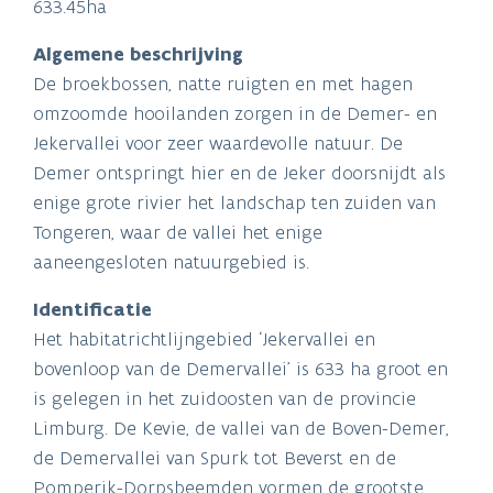
633.45ha
Algemene beschrijving
De broekbossen, natte ruigten en met hagen
omzoomde hooilanden zorgen in de Demer- en
Jekervallei voor zeer waardevolle natuur. De
Demer ontspringt hier en de Jeker doorsnijdt als
enige grote rivier het landschap ten zuiden van
Tongeren, waar de vallei het enige
aaneengesloten natuurgebied is.
Identificatie
Het habitatrichtlijngebied ‘Jekervallei en
bovenloop van de Demervallei’ is 633 ha groot en
is gelegen in het zuidoosten van de provincie
Limburg. De Kevie, de vallei van de Boven-Demer,
de Demervallei van Spurk tot Beverst en de
Pomperik-Dorpsbeemden vormen de grootste