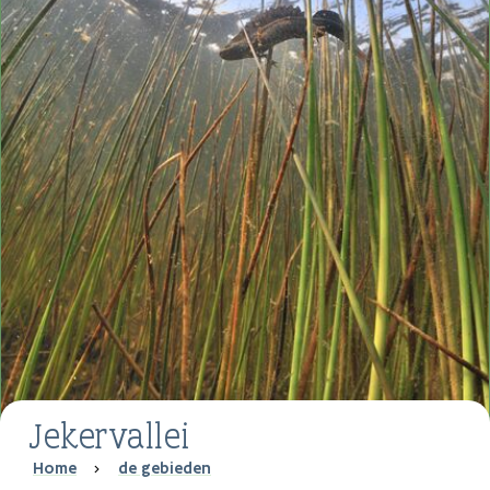
Jekervallei
Breadcrumb
Home
de gebieden