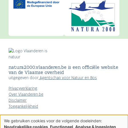
natura2000.vlaanderen.be is een officiële website
van de Vlaamse overheid
uitgegeven door
Agentschap voor Natuur en Bos
Privacyverklaring
Over Vlaanderen.be
Disclaimer
Toegankelijkheid
AGENTSCHAP
We gebruiken cookies voor de volgende doeleinden:
NATUUR & BOS
Gebruik
Noodzakelijke cookies, Functioneel, Analyse & Ingesloten