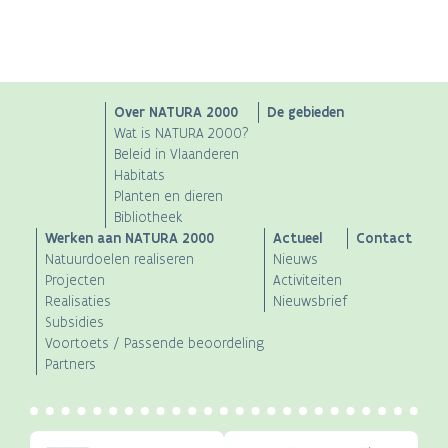
Main
Over NATURA 2000
De gebieden
Wat is NATURA 2000?
navigation
Beleid in Vlaanderen
Habitats
Planten en dieren
Bibliotheek
Werken aan NATURA 2000
Actueel
Contact
Natuurdoelen realiseren
Nieuws
Projecten
Activiteiten
Realisaties
Nieuwsbrief
Subsidies
Voortoets / Passende beoordeling
Partners