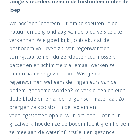
Jonge speurders nemen de bosbodem onder de
loep
We nodigen iedereen uit om te speuren in de
natuur en de grondlaag van de biodiversiteit te
verkennen. Wie goed kijkt, ontdekt dat de
bosbodem vol leven zit. Van regenwormen,
springstaarten en duizendpoten tot mossen,
bacteriën en schimmels: allemaal werken ze
samen aan een gezond bos. Wist je dat
regenwormen wel eens de ‘ingenieurs van de
bodem’ genoemd worden? Ze verkleinen en eten
dode bladeren en ander organisch materiaal. Zo
brengen ze koolstof in de bodem en
voedingsstoffen opnieuw in omloop. Door hun
graafwerk houden ze de bodem luchtig en helpen
ze mee aan de waterinfiltratie. Een gezonde