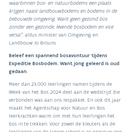
waarbinnen bos- en natuurbodems een plaats
krijgen naast landbouwbodems en bodems in de
bebouwde omgeving. Want geen gezond bos
zonder een gezonde, levende bosbodem en vice
versa!”
, aldus minister van Omgeving en
Landbouw Jo Brouns.
Beleef een spannend bosavontuur tijdens
Expeditie Bosbodem. Want jong geleerd is oud
gedaan.
Meer dan 23.000 leerlingen namen tijdens de
Week van het Bos 2024 deel aan de wedstrijd die
verbonden was aan ons lespakket. En ook dit jaar
maakt het Agentschap voor Natuur en Bos
leerkrachten warm om met hun leerlingen het
bos in te trekken. Voor zowel de kleuters als de
leerlingen van de lagere school is er opnieuw een