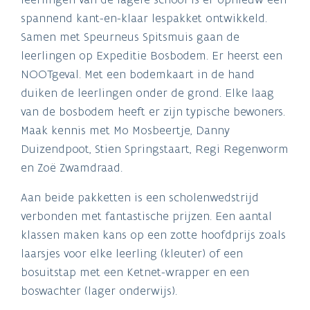
spannend kant-en-klaar lespakket ontwikkeld.
Samen met Speurneus Spitsmuis gaan de
leerlingen op Expeditie Bosbodem. Er heerst een
NOOTgeval. Met een bodemkaart in de hand
duiken de leerlingen onder de grond. Elke laag
van de bosbodem heeft er zijn typische bewoners.
Maak kennis met Mo Mosbeertje, Danny
Duizendpoot, Stien Springstaart, Regi Regenworm
en Zoë Zwamdraad.
Aan beide pakketten is een scholenwedstrijd
verbonden met fantastische prijzen. Een aantal
klassen maken kans op een zotte hoofdprijs zoals
laarsjes voor elke leerling (kleuter) of een
bosuitstap met een Ketnet-wrapper en een
boswachter (lager onderwijs).