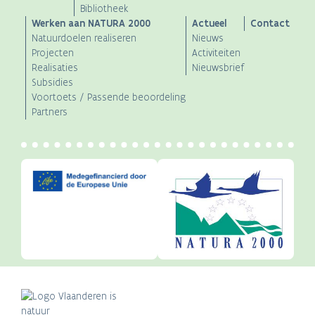
Bibliotheek
Werken aan NATURA 2000
Actueel
Contact
Natuurdoelen realiseren
Nieuws
Projecten
Activiteiten
Realisaties
Nieuwsbrief
Subsidies
Voortoets / Passende beoordeling
Partners