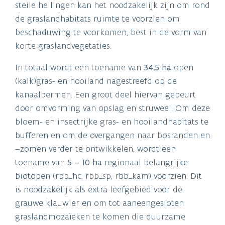
steile hellingen kan het noodzakelijk zijn om rond
de graslandhabitats ruimte te voorzien om
beschaduwing te voorkomen, best in de vorm van
korte graslandvegetaties.
In totaal wordt een toename van
34,5 ha
open
(kalk)gras- en hooiland nagestreefd op de
kanaalbermen. Een groot deel hiervan gebeurt
door omvorming van opslag en struweel. Om deze
bloem- en insectrijke gras- en hooilandhabitats te
bufferen en om de overgangen naar bosranden en
–zomen verder te ontwikkelen, wordt een
toename van
5 – 10 ha
regionaal belangrijke
biotopen (rbb_hc, rbb_sp, rbb_kam) voorzien. Dit
is noodzakelijk als extra leefgebied voor de
grauwe klauwier en om tot aaneengesloten
graslandmozaïeken te komen die duurzame