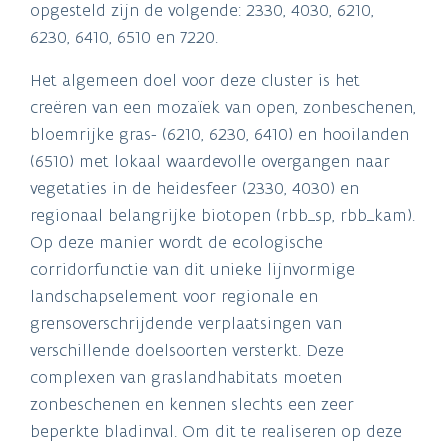
opgesteld zijn de volgende: 2330, 4030, 6210,
6230, 6410, 6510 en 7220.
Het algemeen doel voor deze cluster is het
creëren van een mozaïek van open, zonbeschenen,
bloemrijke gras- (6210, 6230, 6410) en hooilanden
(6510) met lokaal waardevolle overgangen naar
vegetaties in de heidesfeer (2330, 4030) en
regionaal belangrijke biotopen (rbb_sp, rbb_kam).
Op deze manier wordt de ecologische
corridorfunctie van dit unieke lijnvormige
landschapselement voor regionale en
grensoverschrijdende verplaatsingen van
verschillende doelsoorten versterkt. Deze
complexen van graslandhabitats moeten
zonbeschenen en kennen slechts een zeer
beperkte bladinval. Om dit te realiseren op deze