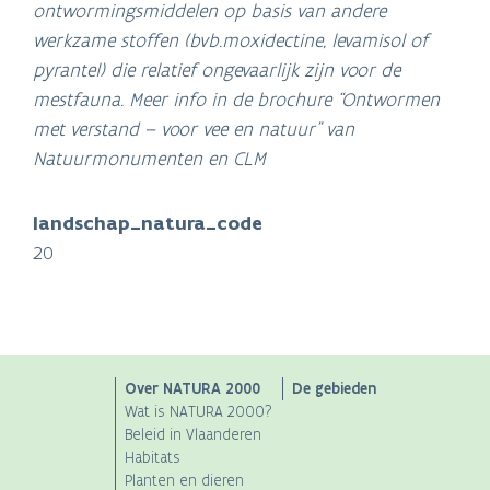
ontwormingsmiddelen op basis van andere
werkzame stoffen (bvb.moxidectine, levamisol of
pyrantel) die relatief ongevaarlijk zijn voor de
mestfauna. Meer info in de brochure “Ontwormen
met verstand – voor vee en natuur” van
Natuurmonumenten en CLM
landschap_natura_code
20
Main
Over NATURA 2000
De gebieden
Wat is NATURA 2000?
navigation
Beleid in Vlaanderen
Habitats
Planten en dieren