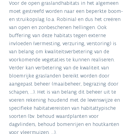
Voor de open graslandhabitats in het algemeen
moet gestreefd worden naar een beperkte boom-
en struikopslag (o.a. Robinia) en dus het creëren
van open en zonbeschenen hellingen. Ook
buffering van deze habitats tegen externe
invloeden (vermesting, verzuring, verstoring) is
van belang om kwaliteitsverbetering van de
voorkomende vegetaties te kunnen realiseren.
Verder kan verbetering van de kwaliteit van
bloemrijke graslanden bereikt worden door
aangepast beheer (maaibeheer, begrazing door
schapen, …). Het is van belang dit beheer uit te
voeren rekening houdend met de levenswijze en
specifieke habitatvereisten van habitattypische
soorten (bv. behoud waardplanten voor
dagvlinders, behoud bomenrijen en houtkanten
voor vleermuizen, …).