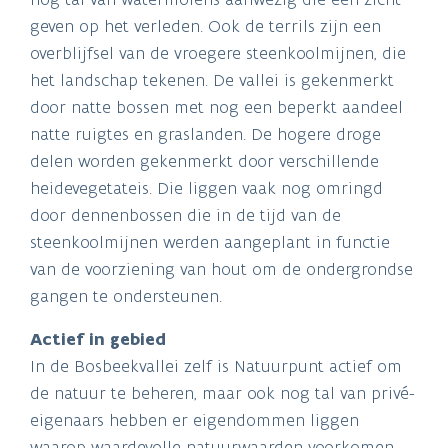
geven op het verleden. Ook de terrils zijn een
overblijfsel van de vroegere steenkoolmijnen, die
het landschap tekenen. De vallei is gekenmerkt
door natte bossen met nog een beperkt aandeel
natte ruigtes en graslanden. De hogere droge
delen worden gekenmerkt door verschillende
heidevegetateis. Die liggen vaak nog omringd
door dennenbossen die in de tijd van de
steenkoolmijnen werden aangeplant in functie
van de voorziening van hout om de ondergrondse
gangen te ondersteunen.
Actief in gebied
In de Bosbeekvallei zelf is Natuurpunt actief om
de natuur te beheren, maar ook nog tal van privé-
eigenaars hebben er eigendommen liggen
waarop waardevolle natuurwaarden voorkomen.