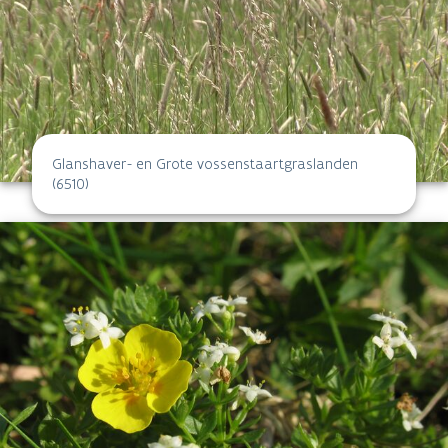
Glanshaver- en Grote vossenstaartgraslanden
(6510)