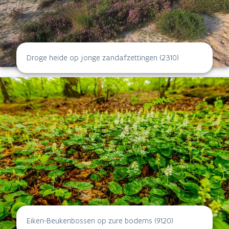
Droge heide op jonge zandafzettingen (2310)
Eiken-Beukenbossen op zure bodems (9120)