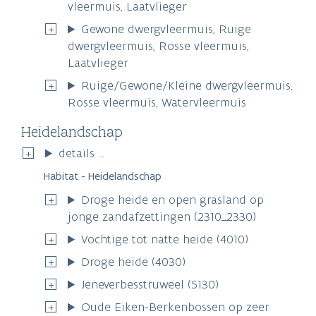
vleermuis, Laatvlieger
Gewone dwergvleermuis, Ruige
dwergvleermuis, Rosse vleermuis,
Laatvlieger
Ruige/Gewone/Kleine dwergvleermuis,
Rosse vleermuis, Watervleermuis
Heidelandschap
details ...
Habitat - Heidelandschap
Droge heide en open grasland op
jonge zandafzettingen (2310_2330)
Vochtige tot natte heide (4010)
Droge heide (4030)
Jeneverbesstruweel (5130)
Oude Eiken-Berkenbossen op zeer