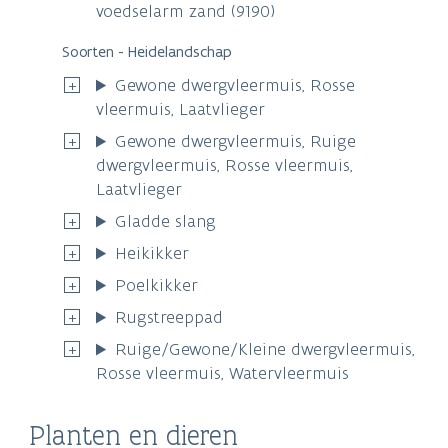
voedselarm zand (9190)
Soorten - Heidelandschap
Gewone dwergvleermuis, Rosse
vleermuis, Laatvlieger
Gewone dwergvleermuis, Ruige
dwergvleermuis, Rosse vleermuis,
Laatvlieger
Gladde slang
Heikikker
Poelkikker
Rugstreeppad
Ruige/Gewone/Kleine dwergvleermuis,
Rosse vleermuis, Watervleermuis
Planten en dieren