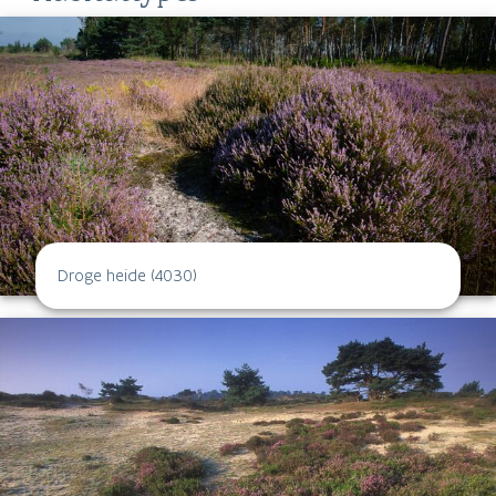
Droge heide (4030)