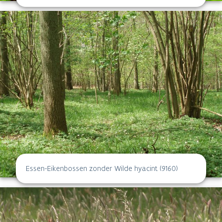
Essen-Eikenbossen zonder Wilde hyacint (9160)