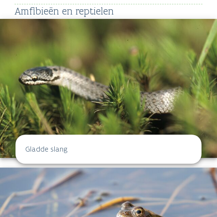
Amfibieën en reptielen
Gladde slang