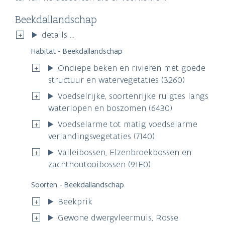
Beekdallandschap
details ...
Habitat - Beekdallandschap
Ondiepe beken en rivieren met goede
structuur en watervegetaties (3260)
Voedselrijke, soortenrijke ruigtes langs
waterlopen en boszomen (6430)
Voedselarme tot matig voedselarme
verlandingsvegetaties (7140)
Valleibossen, Elzenbroekbossen en
zachthoutooibossen (91E0)
Soorten - Beekdallandschap
Beekprik
Gewone dwergvleermuis, Rosse