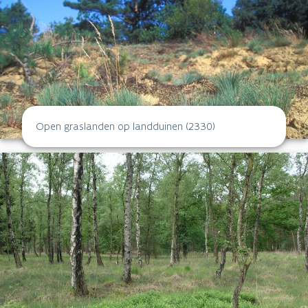
Open graslanden op landduinen (2330)