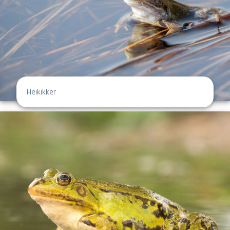
Heikikker