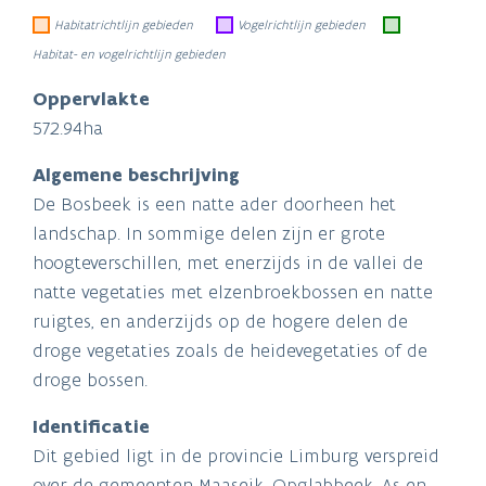
Habitatrichtlijn gebieden
Vogelrichtlijn gebieden
Habitat- en vogelrichtlijn gebieden
Oppervlakte
572.94ha
Algemene beschrijving
De Bosbeek is een natte ader doorheen het
landschap. In sommige delen zijn er grote
hoogteverschillen, met enerzijds in de vallei de
natte vegetaties met elzenbroekbossen en natte
ruigtes, en anderzijds op de hogere delen de
droge vegetaties zoals de heidevegetaties of de
droge bossen.
Identificatie
Dit gebied ligt in de provincie Limburg verspreid
over de gemeenten Maaseik, Opglabbeek, As en