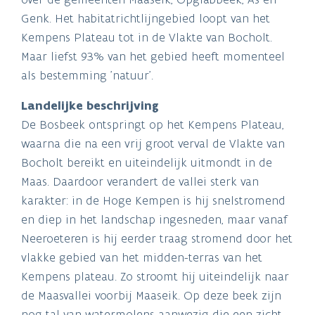
Genk. Het habitatrichtlijngebied loopt van het
Kempens Plateau tot in de Vlakte van Bocholt.
Maar liefst 93% van het gebied heeft momenteel
als bestemming 'natuur'.
Landelijke beschrijving
De Bosbeek ontspringt op het Kempens Plateau,
waarna die na een vrij groot verval de Vlakte van
Bocholt bereikt en uiteindelijk uitmondt in de
Maas. Daardoor verandert de vallei sterk van
karakter: in de Hoge Kempen is hij snelstromend
en diep in het landschap ingesneden, maar vanaf
Neeroeteren is hij eerder traag stromend door het
vlakke gebied van het midden-terras van het
Kempens plateau. Zo stroomt hij uiteindelijk naar
de Maasvallei voorbij Maaseik. Op deze beek zijn
nog tal van watermolens aanwezig die een zicht