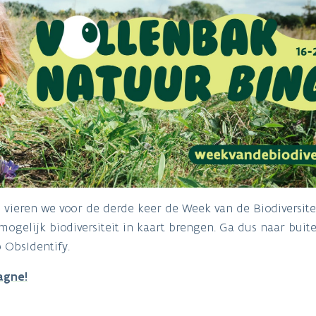
vieren we voor de derde keer de Week van de Biodiversitei
ogelijk biodiversiteit in kaart brengen. Ga dus naar buite
p ObsIdentify.
agne!