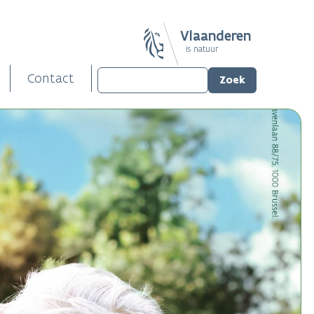
Vlaanderen
is natuur
Contact