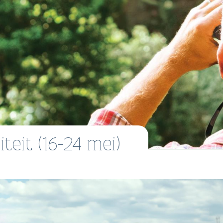
teit (16-24 mei)