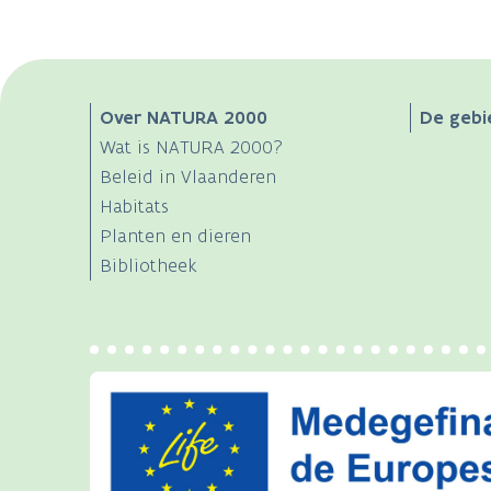
Main
Over NATURA 2000
De gebi
Wat is NATURA 2000?
navigation
Beleid in Vlaanderen
Habitats
Planten en dieren
Bibliotheek