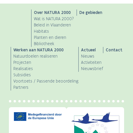
Main
Over NATURA 2000
De gebieden
Wat is NATURA 2000?
navigation
Beleid in Vlaanderen
Habitats
Planten en dieren
Bibliotheek
Werken aan NATURA 2000
Actueel
Contact
Natuurdoelen realiseren
Nieuws
Projecten
Activiteiten
Realisaties
Nieuwsbrief
Subsidies
Voortoets / Passende beoordeling
Partners