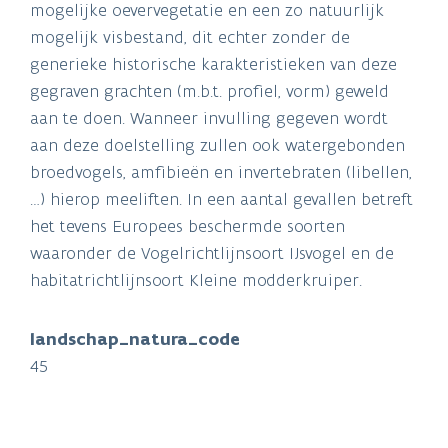
mogelijke oevervegetatie en een zo natuurlijk
mogelijk visbestand, dit echter zonder de
generieke historische karakteristieken van deze
gegraven grachten (m.b.t. profiel, vorm) geweld
aan te doen. Wanneer invulling gegeven wordt
aan deze doelstelling zullen ook watergebonden
broedvogels, amfibieën en invertebraten (libellen,
…) hierop meeliften. In een aantal gevallen betreft
het tevens Europees beschermde soorten
waaronder de Vogelrichtlijnsoort IJsvogel en de
habitatrichtlijnsoort Kleine modderkruiper.
landschap_natura_code
45