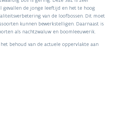
 gevallen de jonge leeftijd en het te hoog
liteitsverbetering van de loofbossen. Dit moet
ssoorten kunnen bewerkstelligen. Daarnaast is
soorten als nachtzwaluw en boomleeuwerik.
l het behoud van de actuele oppervlakte aan