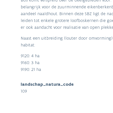
belangrijk voor de zuurminnende eikenberkenbos
aandeel naaldhout. Binnen deze SBZ ligt de nad
leiden tot enkele grotere loofboskernen die go
er ook aandacht voor realisatie van open plek
Naast een uitbreiding (louter door omvorming) 
habitat:
9120: 4 ha
9160: 3 ha
9190: 21 ha
landschap_natura_code
109