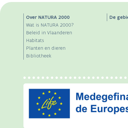
Main
Over NATURA 2000
De gebi
Wat is NATURA 2000?
navigation
Beleid in Vlaanderen
Habitats
Planten en dieren
Bibliotheek