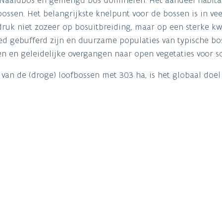
sen. Het belangrijkste knelpunt voor de bossen is in veel
ruk niet zozeer op bosuitbreiding, maar op een sterke kwa
ed gebufferd zijn en duurzame populaties van typische bo
ken en geleidelijke overgangen naar open vegetaties voor 
van de (droge) loofbossen met 303 ha, is het globaal doe