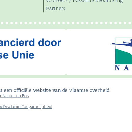
Voortoets / Passende beoordeling
Partners
s een officiële website van de Vlaamse overheid
 Natuur en Bos
be
Disclaimer
Toegankelijkheid