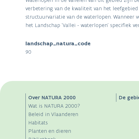
verbetering van de kwaliteit van het leefgebie
structuurvariatie van de waterlopen. Wanneer vo
het Landschap 'Vallei - waterlopen' specifiek v
landschap_natura_code
90
Main
Over NATURA 2000
De gebi
Wat is NATURA 2000?
navigation
Beleid in Vlaanderen
Habitats
Planten en dieren