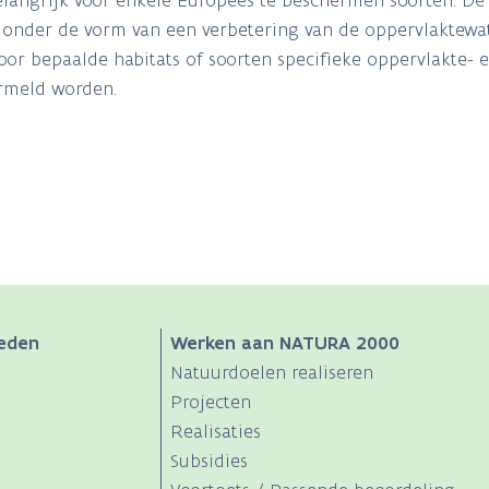
d onder de vorm van een verbetering van de oppervlaktewat
or bepaalde habitats of soorten specifieke oppervlakte- en 
ermeld worden.
eden
Werken aan NATURA 2000
Natuurdoelen realiseren
Projecten
Realisaties
Subsidies