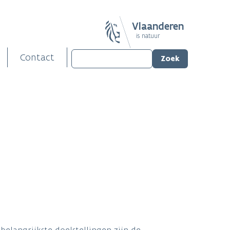
Vlaanderen
is natuur
Contact
belangrijkste doelstellingen zijn de